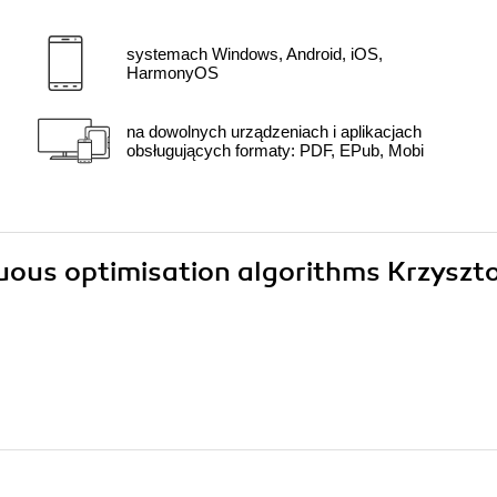
systemach Windows, Android, iOS,
HarmonyOS
na dowolnych urządzeniach i aplikacjach
obsługujących formaty: PDF, EPub, Mobi
nuous optimisation algorithms Krzyszt