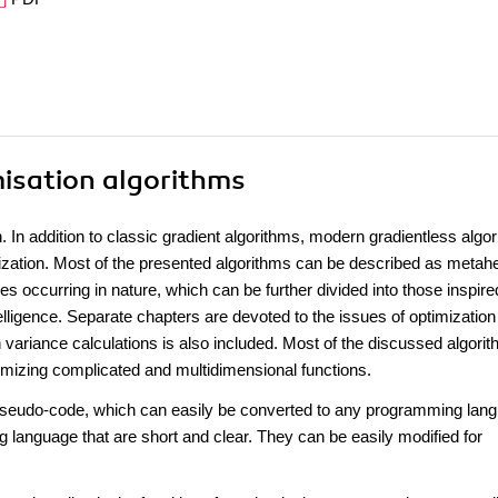
misation algorithms
. In addition to classic gradient algorithms, modern gradientless algo
ization. Most of the presented algorithms can be described as metahe
 occurring in nature, which can be further divided into those inspire
ligence. Separate chapters are devoted to the issues of optimization
on variance calculations is also included. Most of the discussed algori
inimizing complicated and multidimensional functions.
a pseudo-code, which can easily be converted to any programming lan
 language that are short and clear. They can be easily modified for