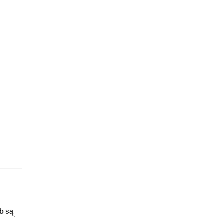
ub są