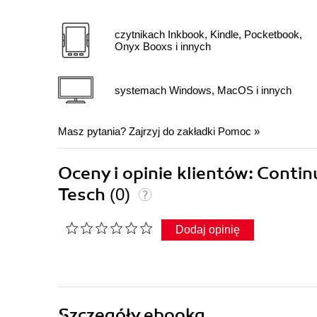
czytnikach Inkbook, Kindle, Pocketbook,
Onyx Booxs i innych
systemach Windows, MacOS i innych
Masz pytania? Zajrzyj do zakładki
Pomoc
»
Oceny i opinie klientów: Conti
Tesch
(0)
Dodaj opinię
Szczegóły
ebooka