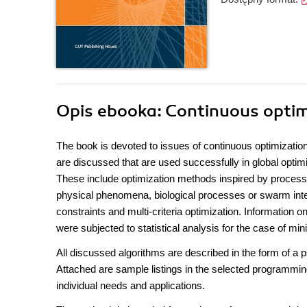
Opis
ebooka
: Continuous opti
The book is devoted to issues of continuous optimization
are discussed that are used successfully in global optim
These include optimization methods inspired by processes
physical phenomena, biological processes or swarm intel
constraints and multi-criteria optimization. Information 
were subjected to statistical analysis for the case of m
All discussed algorithms are described in the form of 
Attached are sample listings in the selected programming
individual needs and applications.