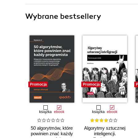
Wybrane bestsellery
Promocja
Promocja
P
książka
ebook
książka
ebook
50 algorytmów, które
Algorytmy sztucznej
powinien znać każdy
inteligencji.