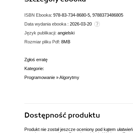
ISBN Ebooka:
978-83-734-8680-5, 9788373486805
Data wydania ebooka :
2026-03-20
Język publikacji:
angielski
Rozmiar pliku Pdf:
8MB
Zgłoś erratę
Kategorie:
Programowanie
»
Algorytmy
Dostępność produktu
Produkt nie został jeszcze oceniony pod kątem ułatwień