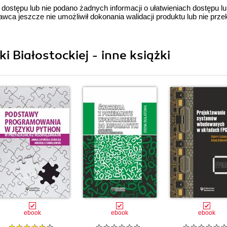
 dostępu lub nie podano żadnych informacji o ułatwieniach dostępu l
a jeszcze nie umożliwił dokonania walidacji produktu lub nie prze
 Białostockiej - inne książki
ebook
ebook
ebook