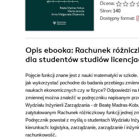
Ocena:
Stron:
140
Dostępny format:
Opis
ebooka
: Rachunek różnicz
dla studentów studiów licencjac
Pojęcie funkcji znane jest z nauki matematyki w szkole
jak wykorzystać pochodne do badania przebiegu zmienn
naukach ekonomicznych czy w fizyce? Odpowiedzi na te
zmiennej można znaleźć w podręczniku napisanym przez
Wydziału Inżynierii Zarządzania - dr Beatę Madras-Kobu
zatytułowanym Rachunek różniczkowy funkcji jednej zmie
Podręcznik powstał z myślą o studentach Wydziału Inżyni
kierunkach: logistyka, zarządzanie, zarządzanie i inżynie
rachunkowość.