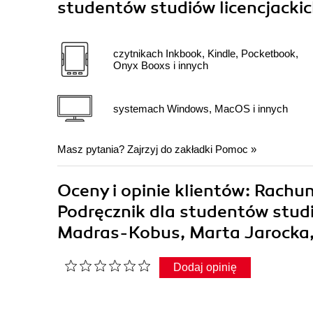
studentów studiów licencjackich
czytnikach Inkbook, Kindle, Pocketbook,
Onyx Booxs i innych
systemach Windows, MacOS i innych
Masz pytania? Zajrzyj do zakładki
Pomoc
»
Oceny i opinie klientów: Rachun
Podręcznik dla studentów studió
Madras-Kobus, Marta Jarocka
Dodaj opinię