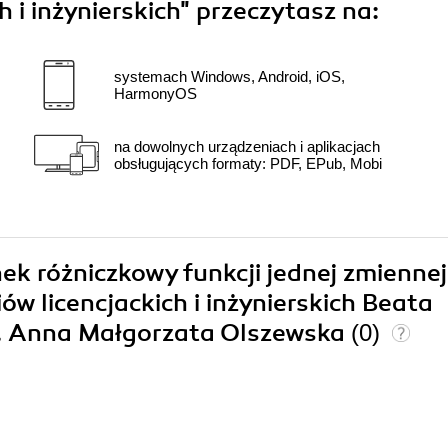
 i inżynierskich"
przeczytasz na:
systemach Windows, Android, iOS,
HarmonyOS
na dowolnych urządzeniach i aplikacjach
obsługujących formaty: PDF, EPub, Mobi
ek różniczkowy funkcji jednej zmiennej
w licencjackich i inżynierskich Beata
, Anna Małgorzata Olszewska
(0)