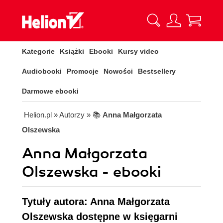
Kategorie
Książki
Ebooki
Kursy video
Audiobooki
Promocje
Nowości
Bestsellery
Darmowe ebooki
Helion.pl
» Autorzy
» 📚
Anna Małgorzata
Olszewska
Anna Małgorzata
Olszewska - ebooki
Tytuły autora: Anna Małgorzata
Olszewska dostępne w księgarni