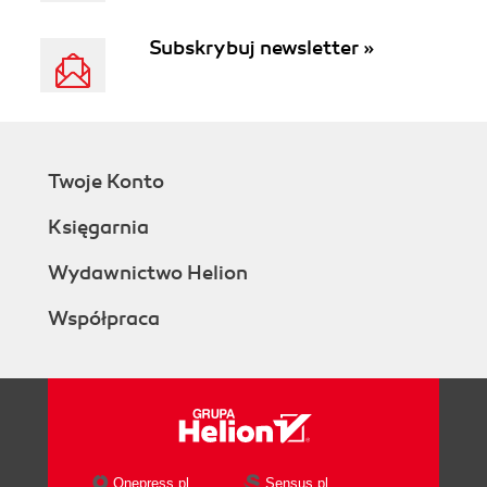
Subskrybuj newsletter »
Twoje Konto
Księgarnia
Wydawnictwo Helion
Współpraca
Onepress.pl
Sensus.pl