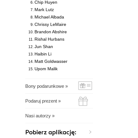
Chip Huyen
Mark Lutz
Michael Albada
Chrissy LeMaire
Brandon Abshire
Rishal Hurbans
Jun Shan
Haibin Li
Matt Goldwasser
Upom Malik
Bony podarunkowe »
Podaruj prezent »
Nasi autorzy »
Pobierz aplikację: