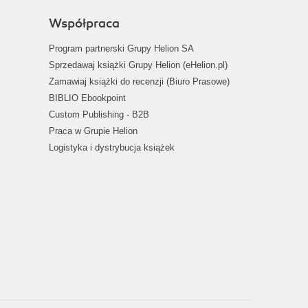
Współpraca
Program partnerski Grupy Helion SA
Sprzedawaj książki Grupy Helion (eHelion.pl)
Zamawiaj książki do recenzji (Biuro Prasowe)
BIBLIO Ebookpoint
Custom Publishing - B2B
Praca w Grupie Helion
Logistyka i dystrybucja książek