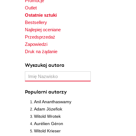
Promocje
Outlet
Ostatnie sztuki
Bestsellery
Najlepiej oceniane
Przedsprzedaż
Zapowiedzi
Druk na żądanie
Wyszukaj autora
Popularni autorzy
Anil Ananthaswamy
Adam Józefiok
Witold Wrotek
Aurélien Géron
Witold Krieser