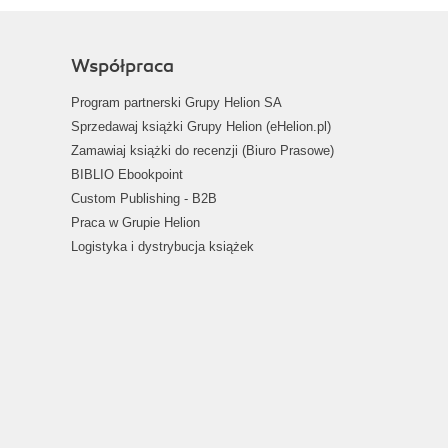
Współpraca
Program partnerski Grupy Helion SA
Sprzedawaj książki Grupy Helion (eHelion.pl)
Zamawiaj książki do recenzji (Biuro Prasowe)
BIBLIO Ebookpoint
Custom Publishing - B2B
Praca w Grupie Helion
Logistyka i dystrybucja książek