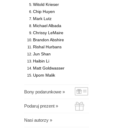
Witold Krieser
Chip Huyen
Mark Lutz
Michael Albada
Chrissy LeMaire
Brandon Abshire
Rishal Hurbans
Jun Shan
Haibin Li
Matt Goldwasser
Upom Malik
Bony podarunkowe »
Podaruj prezent »
Nasi autorzy »