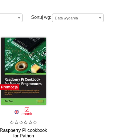
Data wydania
Sortuj wg:
Data wydania
Promocja
ebook
Raspberry Pi cookbook
for Python