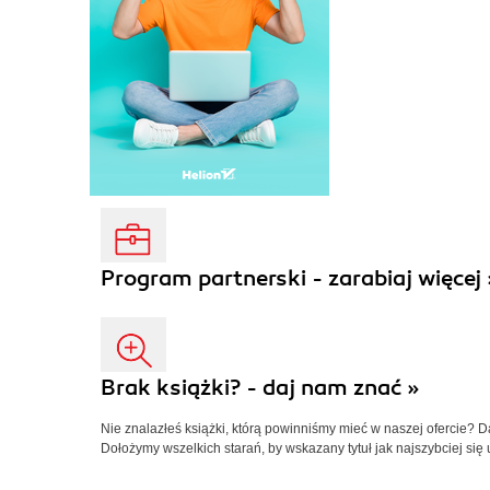
Program partnerski - zarabiaj więcej 
Brak książki? - daj nam znać »
Nie znalazłeś książki, którą powinniśmy mieć w naszej ofercie? 
Dołożymy wszelkich starań, by wskazany tytuł jak najszybciej się 