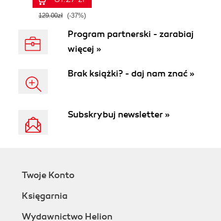
129.00zł
(-37%)
Program partnerski - zarabiaj
więcej »
Brak książki? - daj nam znać »
Subskrybuj newsletter »
Twoje Konto
Księgarnia
Wydawnictwo Helion