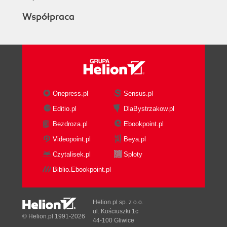
Współpraca
Onepress.pl
Sensus.pl
Editio.pl
DlaBystrzakow.pl
Bezdroza.pl
Ebookpoint.pl
Videopoint.pl
Beya.pl
Czytalisek.pl
Sploty
Biblio.Ebookpoint.pl
Helion.pl sp. z o.o.
ul. Kościuszki 1c
© Helion.pl 1991-2026
44-100 Gliwice