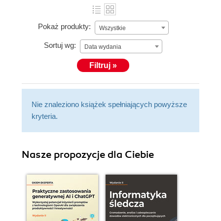
Pokaż produkty:
Wszystkie
Sortuj wg:
Data wydania
Filtruj »
Nie znaleziono książek spełniających powyższe
kryteria.
Nasze propozycje dla Ciebie