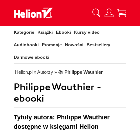
Kategorie
Książki
Ebooki
Kursy video
Audiobooki
Promocje
Nowości
Bestsellery
Darmowe ebooki
Helion.pl
» Autorzy
» 📚
Philippe Wauthier
Philippe Wauthier -
ebooki
Tytuły autora: Philippe Wauthier
dostępne w księgarni Helion