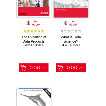
ebook
ebook
The Evolution of
What Is Data
Data Products
Science?
Mike Loukides
Mike Loukides
0.00 zł
0.00 zł