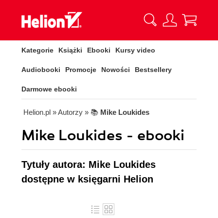
Kategorie
Książki
Ebooki
Kursy video
Audiobooki
Promocje
Nowości
Bestsellery
Darmowe ebooki
Helion.pl
» Autorzy
» 📚
Mike Loukides
Mike Loukides - ebooki
Tytuły autora: Mike Loukides
dostępne w księgarni Helion