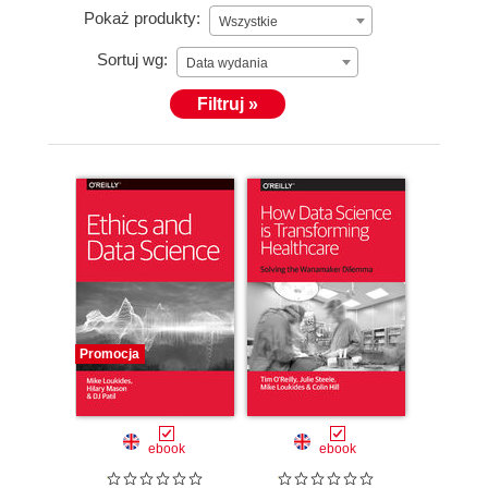
Pokaż produkty:
Wszystkie
Sortuj wg:
Data wydania
Filtruj »
Promocja
ebook
ebook