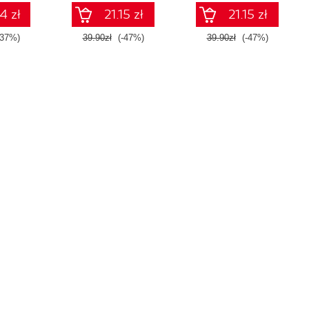
4 zł
21.15 zł
21.15 zł
-37%)
39.90zł
(-47%)
39.90zł
(-47%)