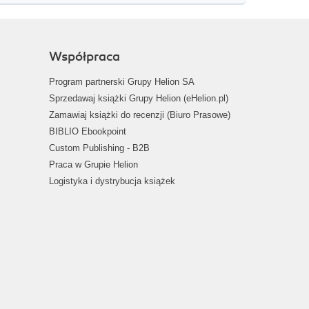
Współpraca
Program partnerski Grupy Helion SA
Sprzedawaj książki Grupy Helion (eHelion.pl)
Zamawiaj książki do recenzji (Biuro Prasowe)
BIBLIO Ebookpoint
Custom Publishing - B2B
Praca w Grupie Helion
Logistyka i dystrybucja książek