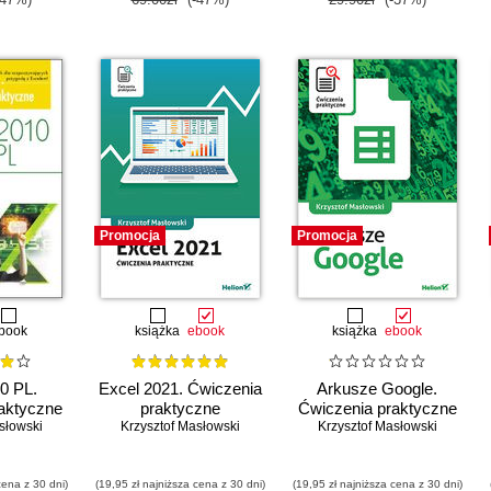
Promocja
Promocja
book
książka
ebook
książka
ebook
0 PL.
Excel 2021. Ćwiczenia
Arkusze Google.
aktyczne
praktyczne
Ćwiczenia praktyczne
słowski
Krzysztof Masłowski
Krzysztof Masłowski
cena z 30 dni)
(19,95 zł najniższa cena z 30 dni)
(19,95 zł najniższa cena z 30 dni)