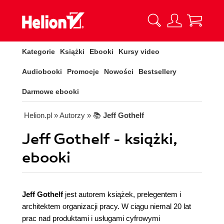
Kategorie
Książki
Ebooki
Kursy video
Audiobooki
Promocje
Nowości
Bestsellery
Darmowe ebooki
Helion.pl
» Autorzy
» 📚
Jeff Gothelf
Jeff Gothelf - książki,
ebooki
Jeff Gothelf
jest autorem książek, prelegentem i
architektem organizacji pracy. W ciągu niemal 20 lat
prac nad produktami i usługami cyfrowymi