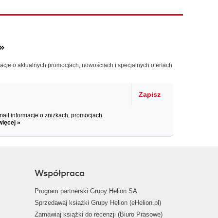
»
macje o aktualnych promocjach, nowościach i specjalnych ofertach
Zapisz
il informacje o zniżkach, promocjach
więcej »
Współpraca
Program partnerski Grupy Helion SA
Sprzedawaj książki Grupy Helion (eHelion.pl)
Zamawiaj książki do recenzji (Biuro Prasowe)