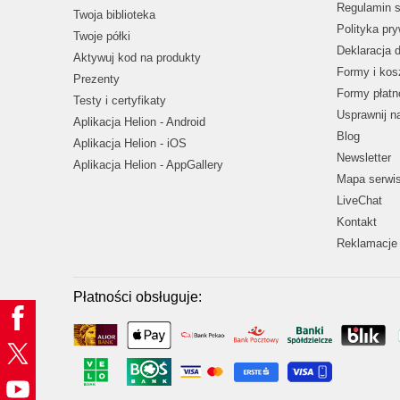
Regulamin s
Twoja biblioteka
Polityka pr
Twoje półki
Deklaracja 
Aktywuj kod na produkty
Formy i kos
Prezenty
Formy płatn
Testy i certyfikaty
Usprawnij 
Aplikacja Helion - Android
Blog
Aplikacja Helion - iOS
Newsletter
Aplikacja Helion - AppGallery
Mapa serwi
LiveChat
Kontakt
Reklamacje 
Płatności obsługuje: