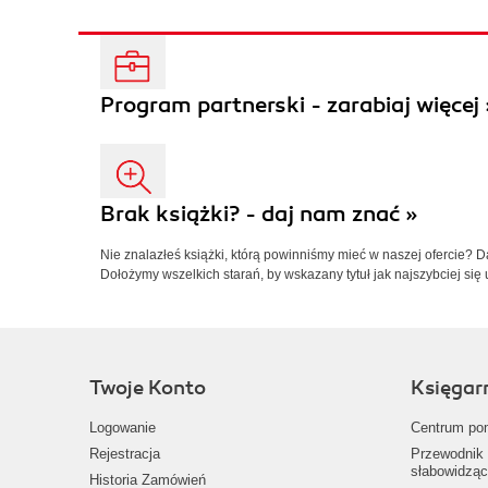
Program partnerski - zarabiaj więcej 
Brak książki? - daj nam znać »
Nie znalazłeś książki, którą powinniśmy mieć w naszej ofercie? 
Dołożymy wszelkich starań, by wskazany tytuł jak najszybciej się 
Twoje Konto
Księgar
Logowanie
Centrum po
Rejestracja
Przewodnik 
słabowidząc
Historia Zamówień