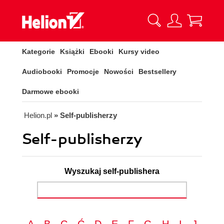
Kategorie
Książki
Ebooki
Kursy video
Audiobooki
Promocje
Nowości
Bestsellery
Darmowe ebooki
Helion.pl
» Self-publisherzy
Self-publisherzy
Wyszukaj self-publishera