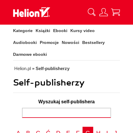
Kategorie
Książki
Ebooki
Kursy video
Audiobooki
Promocje
Nowości
Bestsellery
Darmowe ebooki
Helion.pl
» Self-publisherzy
Self-publisherzy
Wyszukaj self-publishera