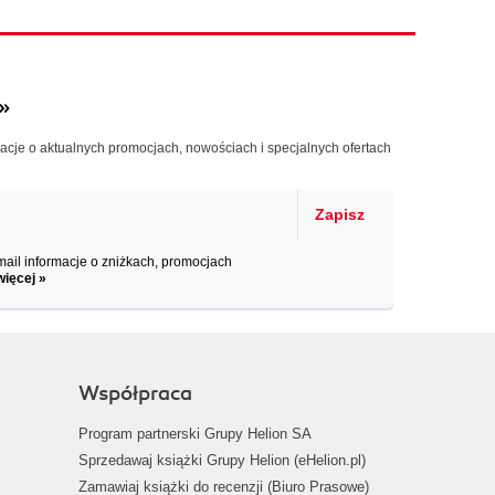
»
macje o aktualnych promocjach, nowościach i specjalnych ofertach
Zapisz
il informacje o zniżkach, promocjach
więcej »
Współpraca
Program partnerski Grupy Helion SA
Sprzedawaj książki Grupy Helion (eHelion.pl)
Zamawiaj książki do recenzji (Biuro Prasowe)