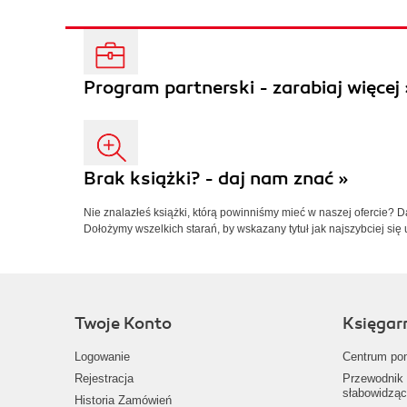
Program partnerski - zarabiaj więcej 
Brak książki? - daj nam znać »
Nie znalazłeś książki, którą powinniśmy mieć w naszej ofercie? 
Dołożymy wszelkich starań, by wskazany tytuł jak najszybciej się 
Twoje Konto
Księgar
Logowanie
Centrum po
Rejestracja
Przewodnik 
słabowidząc
Historia Zamówień