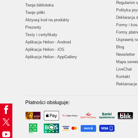
Regulamin s
Twoja biblioteka
Polityka pr
Twoje półki
Deklaracja 
Aktywuj kod na produkty
Formy i kos
Prezenty
Formy płatn
Testy i certyfikaty
Usprawnij 
Aplikacja Helion - Android
Blog
Aplikacja Helion - iOS
Newsletter
Aplikacja Helion - AppGallery
Mapa serwi
LiveChat
Kontakt
Reklamacje 
Płatności obsługuje: