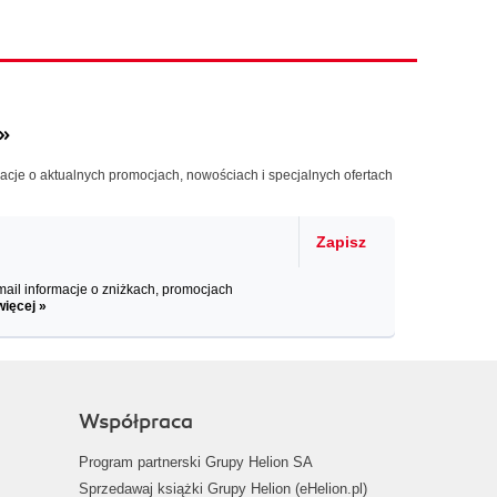
»
macje o aktualnych promocjach, nowościach i specjalnych ofertach
Zapisz
il informacje o zniżkach, promocjach
więcej »
Współpraca
Program partnerski Grupy Helion SA
Sprzedawaj książki Grupy Helion (eHelion.pl)