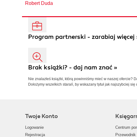
Robert Duda
Program partnerski - zarabiaj więcej 
Brak książki? - daj nam znać »
Nie znalazłeś książki, którą powinniśmy mieć w naszej ofercie? 
Dołożymy wszelkich starań, by wskazany tytuł jak najszybciej się 
Twoje Konto
Księgar
Logowanie
Centrum po
Rejestracja
Przewodnik 