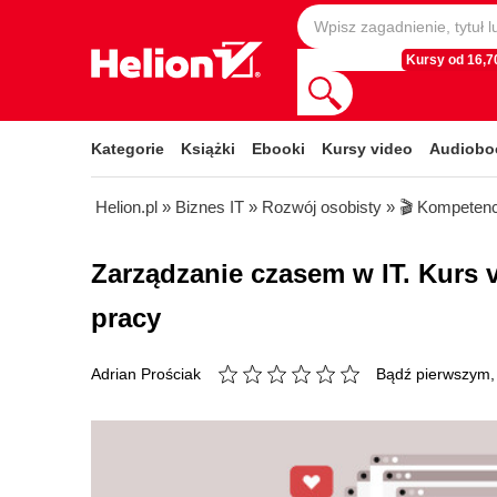
Kursy od 16,70
Kategorie
Książki
Ebooki
Kursy video
Audiobo
Helion.pl
»
Biznes IT
»
Rozwój osobisty
»
🎬 Kompetenc
Zarządzanie czasem w IT. Kurs
pracy
Bądź pierwszym, 
Adrian Prościak