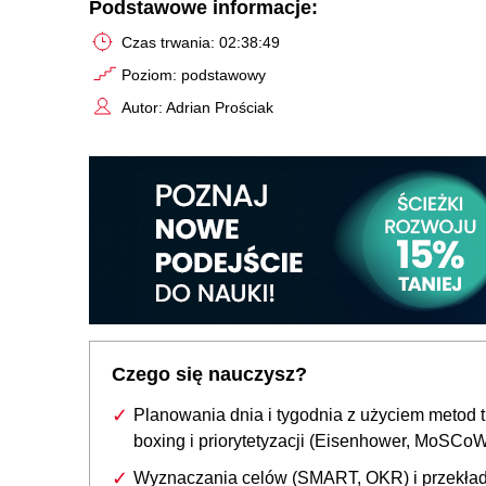
Podstawowe informacje:
Czas trwania: 02:38:49
Poziom: podstawowy
Autor: Adrian Prościak
Czego się nauczysz?
Planowania dnia i tygodnia z użyciem metod 
boxing i priorytetyzacji (Eisenhower, MoSCo
Wyznaczania celów (SMART, OKR) i przekład