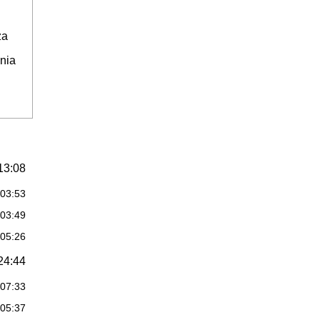
za
nia
13:08
:03:53
:03:49
:05:26
24:44
:07:33
:05:37