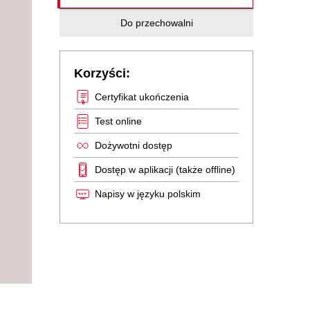
Do przechowalni
Korzyści:
Certyfikat ukończenia
Test online
Dożywotni dostęp
Dostęp w aplikacji (także offline)
Napisy w języku polskim