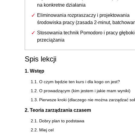
na konkretne działania
Eliminowania rozpraszaczy i projektowania
środowiska pracy (zasada 2-minut, batchowan
Stosowania technik Pomodoro i pracy głęboki
przeciążania
Spis lekcji
1. Wstęp
1.1. O czym będzie ten kurs i dla kogo on jest?
1.2. O prowadzącym (kim jestem i jakie mam wyniki)
1.3. Pierwsze kroki (dlaczego nie można zarządzać sobą
2. Teoria zarządzania czasem
2.1. Dobry plan to podstawa
2.2. Miej cel