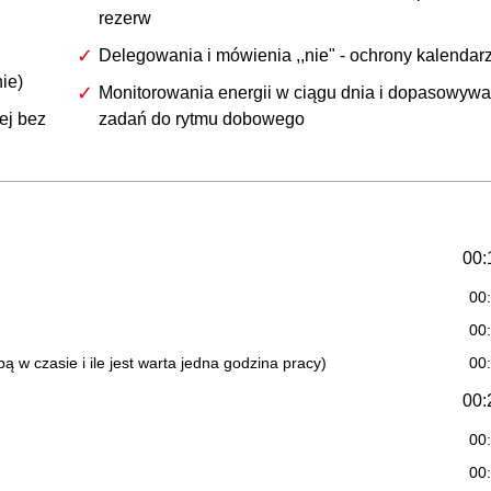
rezerw
Delegowania i mówienia ,,nie" - ochrony kalendar
ie)
Monitorowania energii w ciągu dnia i dopasowywa
ej bez
zadań do rytmu dobowego
00:
00
00
 w czasie i ile jest warta jedna godzina pracy)
00
00:
00
00