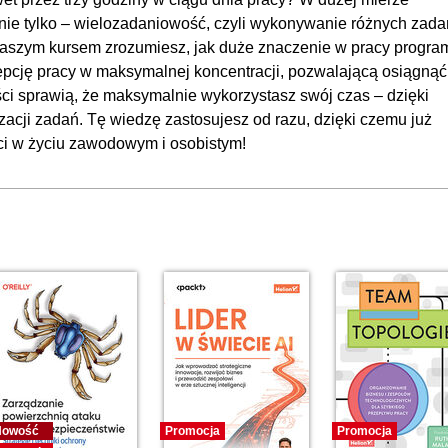
00
e nie tylko – wielozadaniowość, czyli wykonywanie różnych zada
 naszym kursem zrozumiesz, jak duże znaczenie w pracy program
epcję pracy w maksymalnej koncentracji, pozwalającą osiągnąć
ci sprawią, że maksymalnie wykorzystasz swój czas – dzięki
zacji zadań. Tę wiedzę zastosujesz od razu, dzięki czemu już
ci w życiu zawodowym i osobistym!
Nowość
Promocja
Promocja