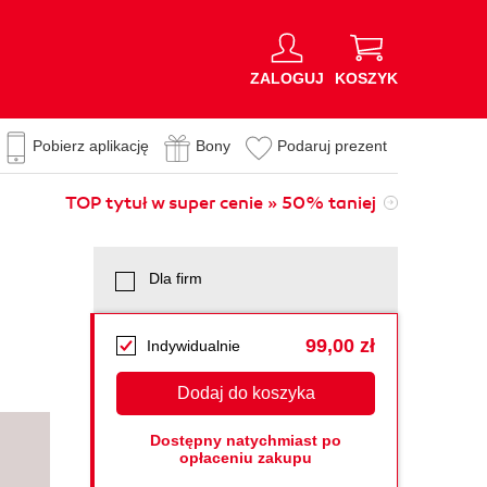
ZALOGUJ
KOSZYK
Pobierz aplikację
Bony
Podaruj prezent
TOP tytuł w super cenie » 50% taniej
Dla firm
99,00 zł
Indywidualnie
Dodaj do koszyka
Dostępny natychmiast po
opłaceniu zakupu