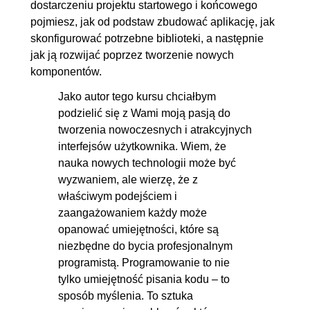
dostarczeniu projektu startowego i końcowego
pojmiesz, jak od podstaw zbudować aplikację, jak
skonfigurować potrzebne biblioteki, a następnie
jak ją rozwijać poprzez tworzenie nowych
komponentów.
Jako autor tego kursu chciałbym
podzielić się z Wami moją pasją do
tworzenia nowoczesnych i atrakcyjnych
interfejsów użytkownika. Wiem, że
nauka nowych technologii może być
wyzwaniem, ale wierzę, że z
właściwym podejściem i
zaangażowaniem każdy może
opanować umiejętności, które są
niezbędne do bycia profesjonalnym
programistą. Programowanie to nie
tylko umiejętność pisania kodu – to
sposób myślenia. To sztuka