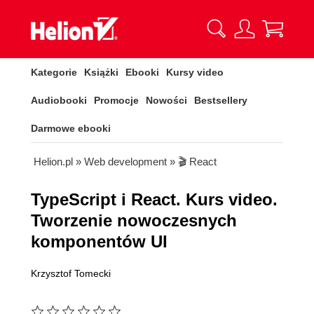
Kategorie
Książki
Ebooki
Kursy video
Audiobooki
Promocje
Nowości
Bestsellery
Darmowe ebooki
Helion.pl
»
Web development
»
🎬 React
TypeScript i React. Kurs video.
Tworzenie nowoczesnych
komponentów UI
Krzysztof Tomecki