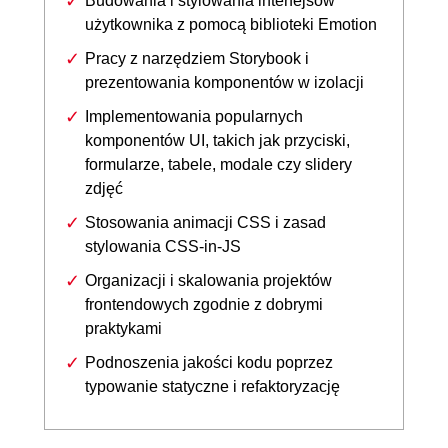
Budowania i stylowania interfejsów
użytkownika z pomocą biblioteki Emotion
Pracy z narzędziem Storybook i
prezentowania komponentów w izolacji
Implementowania popularnych
komponentów UI, takich jak przyciski,
formularze, tabele, modale czy slidery
zdjęć
Stosowania animacji CSS i zasad
stylowania CSS-in-JS
Organizacji i skalowania projektów
frontendowych zgodnie z dobrymi
praktykami
Podnoszenia jakości kodu poprzez
typowanie statyczne i refaktoryzację