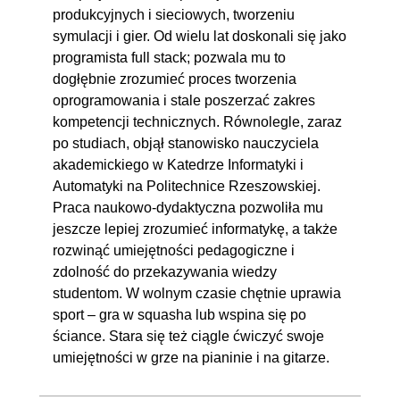
produkcyjnych i sieciowych, tworzeniu
symulacji i gier. Od wielu lat doskonali się jako
programista full stack; pozwala mu to
dogłębnie zrozumieć proces tworzenia
oprogramowania i stale poszerzać zakres
kompetencji technicznych. Równolegle, zaraz
po studiach, objął stanowisko nauczyciela
akademickiego w Katedrze Informatyki i
Automatyki na Politechnice Rzeszowskiej.
Praca naukowo-dydaktyczna pozwoliła mu
jeszcze lepiej zrozumieć informatykę, a także
rozwinąć umiejętności pedagogiczne i
zdolność do przekazywania wiedzy
studentom. W wolnym czasie chętnie uprawia
sport – gra w squasha lub wspina się po
ściance. Stara się też ciągle ćwiczyć swoje
umiejętności w grze na pianinie i na gitarze.