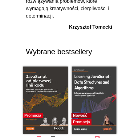
rozwiązywania problemów, które
wymagają kreatywności, cierpliwości i
determinacji.
Krzysztof Tomecki
Wybrane bestsellery
Promocja
Nowość
Nowość
Promocja
Promocj