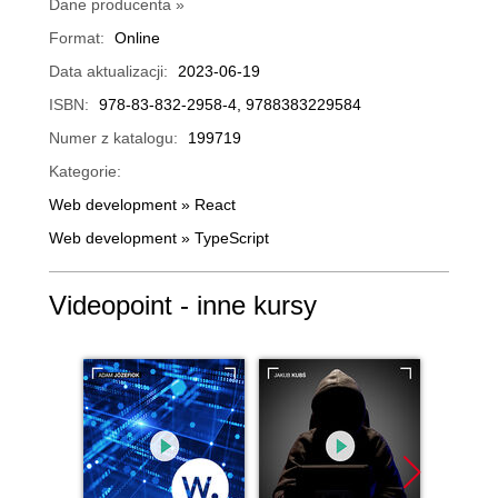
Dane producenta »
Format:
Online
Data aktualizacji:
2023-06-19
ISBN:
978-83-832-2958-4, 9788383229584
Numer z katalogu:
199719
Kategorie:
Web development
»
React
Web development
»
TypeScript
Videopoint - inne kursy