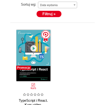
Sortuj wg:
Data wydania
Filtruj »
Promocja
kurs
TypeScript i React.
Kurs video.