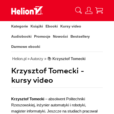
Kategorie
Książki
Ebooki
Kursy video
Audiobooki
Promocje
Nowości
Bestsellery
Darmowe ebooki
Helion.pl
» Autorzy
» 📚
Krzysztof Tomecki
Krzysztof Tomecki -
kursy video
Krzysztof Tomecki
– absolwent Politechniki
Rzeszowskiej, inżynier automatyki i robotyki,
magister informatyki. Jeszcze na studiach pracował