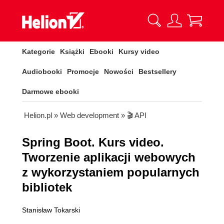
Kategorie
Książki
Ebooki
Kursy video
Audiobooki
Promocje
Nowości
Bestsellery
Darmowe ebooki
Helion.pl
»
Web development
»
🎬 API
Spring Boot. Kurs video.
Tworzenie aplikacji webowych
z wykorzystaniem popularnych
bibliotek
Stanisław Tokarski