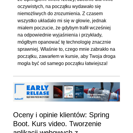
oczywistych, na początku wydawało się
niemożliwych do zrozumienia. Z czasem
wszystko układało mi się w głowie, jednak
miałem poczucie, że gdybym trafił wcześniej
na odpowiednie wyjaśnienia i przykłady,
mógłbym opanować tę technologię znacznie
sprawniej. Właśnie to, czego mnie zabrakło na
początku, zawarłem w kursie, aby Twoja droga
mogła być od samego początku łatwiejsza!
Oceny i opinie klientów: Spring
Boot. Kurs video. Tworzenie
aplikacji webowych z