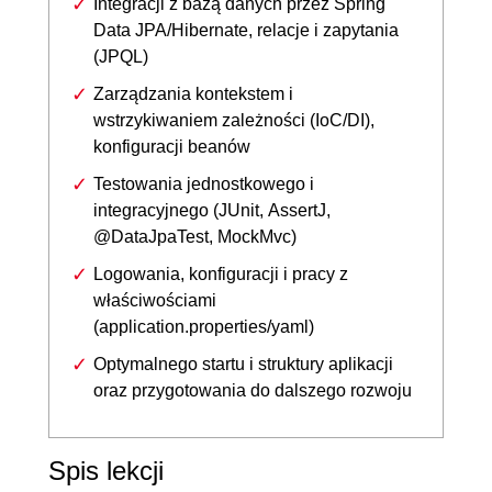
Integracji z bazą danych przez Spring
Data JPA/Hibernate, relacje i zapytania
(JPQL)
Zarządzania kontekstem i
wstrzykiwaniem zależności (IoC/DI),
konfiguracji beanów
Testowania jednostkowego i
integracyjnego (JUnit, AssertJ,
@DataJpaTest, MockMvc)
Logowania, konfiguracji i pracy z
właściwościami
(application.properties/yaml)
Optymalnego startu i struktury aplikacji
oraz przygotowania do dalszego rozwoju
Spis lekcji