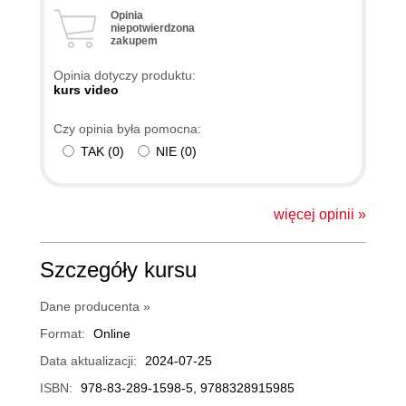
Opinia
niepotwierdzona
zakupem
Opinia dotyczy produktu:
kurs video
Czy opinia była pomocna:
TAK
(
0
)
NIE
(
0
)
więcej opinii »
Szczegóły kursu
Dane producenta »
Format:
Online
Data aktualizacji:
2024-07-25
ISBN:
978-83-289-1598-5, 9788328915985