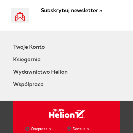
Subskrybuj newsletter »
Twoje Konto
Księgarnia
Wydawnictwo Helion
Współpraca
Onepress.pl
Sensus.pl