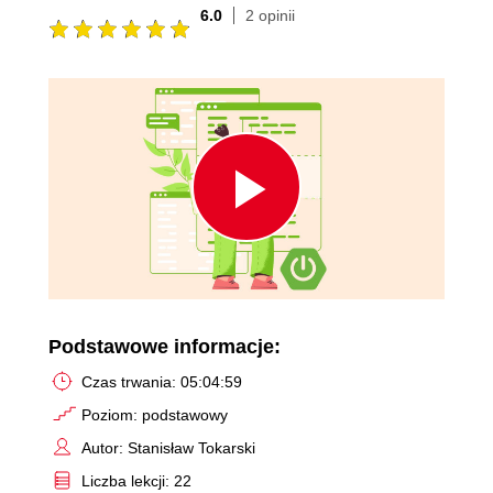
6.0
2 opinii
Play
Video
Podstawowe informacje:
Czas trwania: 05:04:59
Poziom: podstawowy
Autor: Stanisław Tokarski
Liczba lekcji: 22