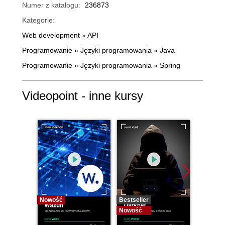
Numer z katalogu:
236873
Kategorie:
Web development
»
API
Programowanie
»
Języki programowania
»
Java
Programowanie
»
Języki programowania
»
Spring
Videopoint - inne kursy
Nowość
Bestseller
Bestselle
Nowość
Nowość