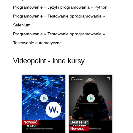
Programowanie
»
Języki programowania
»
Python
Programowanie
»
Testowanie oprogramowania
»
Selenium
Programowanie
»
Testowanie oprogramowania
»
Testowanie automatyczne
Videopoint - inne kursy
Nowość
Bestseller
Bestselle
Nowość
Nowość