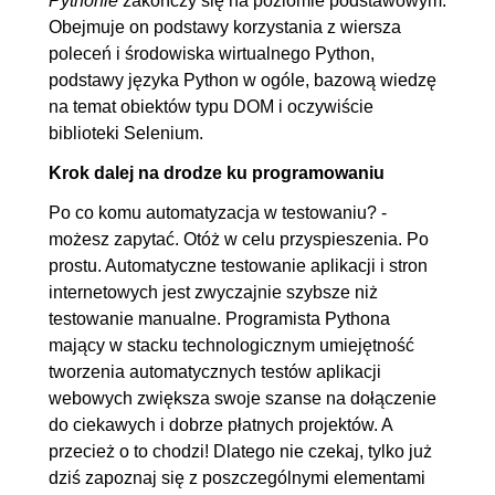
Pythonie
zakończy się na poziomie podstawowym.
Obejmuje on podstawy korzystania z wiersza
poleceń i środowiska wirtualnego Python,
podstawy języka Python w ogóle, bazową wiedzę
na temat obiektów typu DOM i oczywiście
biblioteki Selenium.
Krok dalej na drodze ku programowaniu
Po co komu automatyzacja w testowaniu? -
możesz zapytać. Otóż w celu przyspieszenia. Po
prostu. Automatyczne testowanie aplikacji i stron
internetowych jest zwyczajnie szybsze niż
testowanie manualne. Programista Pythona
mający w stacku technologicznym umiejętność
tworzenia automatycznych testów aplikacji
webowych zwiększa swoje szanse na dołączenie
do ciekawych i dobrze płatnych projektów. A
przecież o to chodzi! Dlatego nie czekaj, tylko już
dziś zapoznaj się z poszczególnymi elementami