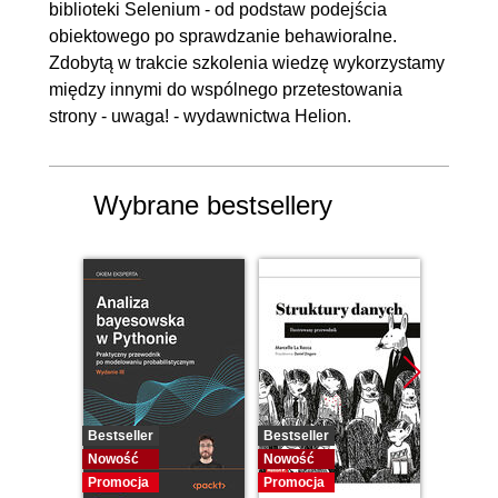
biblioteki Selenium - od podstaw podejścia
obiektowego po sprawdzanie behawioralne.
Zdobytą w trakcie szkolenia wiedzę wykorzystamy
między innymi do wspólnego przetestowania
strony - uwaga! - wydawnictwa Helion.
Wybrane bestsellery
Bestseller
Bestseller
Bestselle
Nowość
Nowość
Promocj
Promocja
Promocja