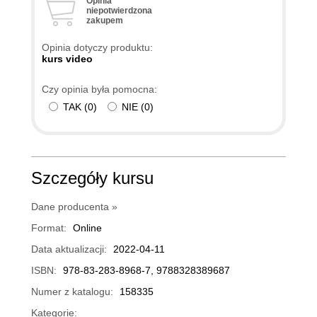
Opinia
niepotwierdzona
zakupem
Opinia dotyczy produktu:
kurs video
Czy opinia była pomocna:
TAK
(
0
)
NIE
(
0
)
Szczegóły kursu
Dane producenta »
Format:
Online
Data aktualizacji:
2022-04-11
ISBN:
978-83-283-8968-7, 9788328389687
Numer z katalogu:
158335
Kategorie: