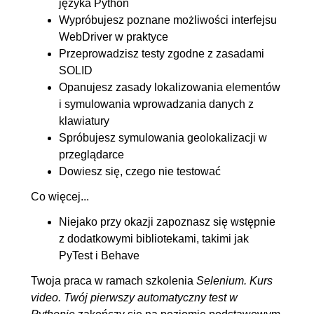
języka Python
Wypróbujesz poznane możliwości interfejsu
WebDriver w praktyce
Przeprowadzisz testy zgodne z zasadami
SOLID
Opanujesz zasady lokalizowania elementów
i symulowania wprowadzania danych z
klawiatury
Spróbujesz symulowania geolokalizacji w
przeglądarce
Dowiesz się, czego nie testować
Co więcej...
Niejako przy okazji zapoznasz się wstępnie
z dodatkowymi bibliotekami, takimi jak
PyTest i Behave
Twoja praca w ramach szkolenia
Selenium. Kurs
video. Twój pierwszy automatyczny test w