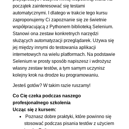
początek zainteresować się testami
5.3. Jak nie testować?
00:07:31
automatycznymi. I dlatego w trakcie tego kursu
zaproponujemy Ci zapoznanie się ze świetnie
współpracującą z Pythonem biblioteką Selenium.
Stanowi ona zestaw konkretnych narzędzi
służących automatyzacji przeglądarek. Używa się
jej między innymi do testowania aplikacji
internetowych na wielu platformach. Na podstawie
Selenium w prosty sposób napiszesz i wdrożysz
własny zestaw testów, a tym samym uczynisz
kolejny krok na drodze ku programowaniu.
Jesteś gotów? W takim razie ruszamy!
Co Cię czeka podczas naszego
profesjonalnego szkolenia
Ucząc się z kursem:
Poznasz dobre praktyki, które powinno się
stosować podczas pisania testów z użyciem