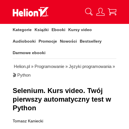
Kategorie
Książki
Ebooki
Kursy video
Audiobooki
Promocje
Nowości
Bestsellery
Darmowe ebooki
Helion.pl
»
Programowanie
»
Języki programowania
»
🎬 Python
Selenium. Kurs video. Twój
pierwszy automatyczny test w
Python
Tomasz Kaniecki