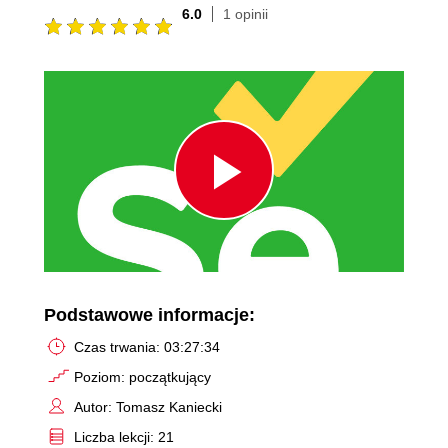
6.0
1 opinii
Play
Video
Podstawowe informacje:
Czas trwania: 03:27:34
Poziom: początkujący
Autor: Tomasz Kaniecki
Liczba lekcji: 21