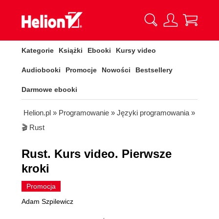
Kategorie
Książki
Ebooki
Kursy video
Audiobooki
Promocje
Nowości
Bestsellery
Darmowe ebooki
Helion.pl
»
Programowanie
»
Języki programowania
»
🎬 Rust
Rust. Kurs video. Pierwsze
kroki
Promocja
Adam Szpilewicz