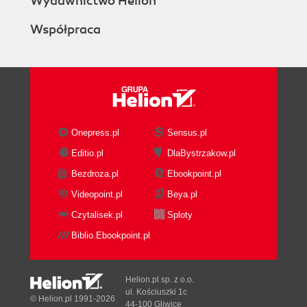
Wydawnictwo Helion
Współpraca
Onepress.pl
Sensus.pl
Editio.pl
DlaBystrzakow.pl
Bezdroza.pl
Ebookpoint.pl
Videopoint.pl
Beya.pl
Czytalisek.pl
Sploty
Biblio.Ebookpoint.pl
Helion.pl sp. z o.o.
ul. Kościuszki 1c
© Helion.pl 1991-2026
44-100 Gliwice