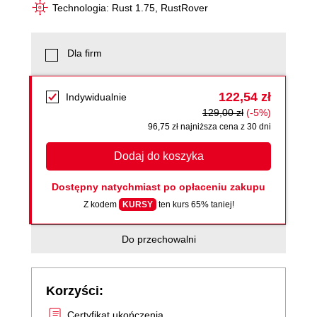
Technologia: Rust 1.75, RustRover
Dla firm
122,54 zł
Indywidualnie
129,00 zł
(-5%)
96,75 zł najniższa cena z 30 dni
Dodaj do koszyka
Dostępny natychmiast po opłaceniu zakupu
Z kodem
KURSY
ten kurs 65% taniej!
Do przechowalni
Korzyści:
Certyfikat ukończenia