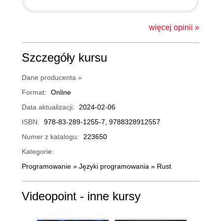
więcej opinii »
Szczegóły kursu
Dane producenta »
Format:
Online
Data aktualizacji:
2024-02-06
ISBN:
978-83-289-1255-7, 9788328912557
Numer z katalogu:
223650
Kategorie:
Programowanie
»
Języki programowania
»
Rust
Videopoint - inne kursy