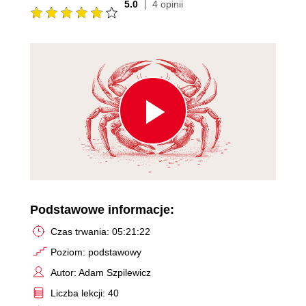
5.0
4 opinii
Play
Video
Podstawowe informacje:
Czas trwania: 05:21:22
Poziom: podstawowy
Autor: Adam Szpilewicz
Liczba lekcji: 40