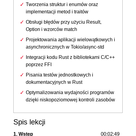
Tworzenia struktur i enumów oraz
implementacji metod i traitów
Obsługi błędów przy użyciu Result,
Option i wzorców match
Projektowania aplikacji wielowątkowych i
asynchronicznych w Tokio/async-std
Integracji kodu Rust z bibliotekami C/C++
poprzez FFI
Pisania testów jednostkowych i
dokumentacyjnych w Rust
Optymalizowania wydajności programów
dzięki niskopoziomowej kontroli zasobów
Spis lekcji
1. Wstęp
00:02:49