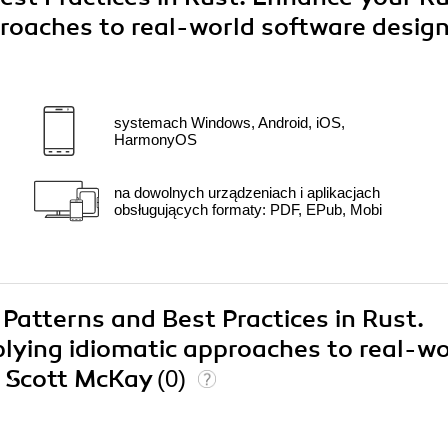
proaches to real-world software design
systemach Windows, Android, iOS,
HarmonyOS
na dowolnych urządzeniach i aplikacjach
obsługujących formaty: PDF, EPub, Mobi
 Patterns and Best Practices in Rust.
plying idiomatic approaches to real-wo
, Scott McKay
(0)