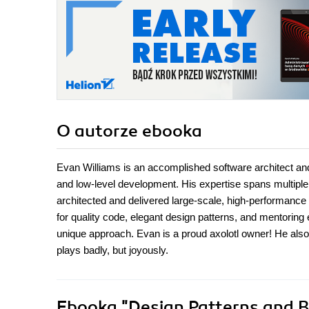
O autorze
ebooka
Evan Williams is an accomplished software architect a
and low-level development. His expertise spans multip
architected and delivered large-scale, high-performance 
for quality code, elegant design patterns, and mentoring
unique approach. Evan is a proud axolotl owner! He also
plays badly, but joyously.
Ebooka
"Design Patterns and B