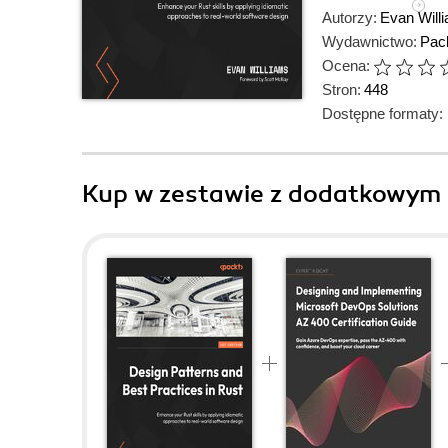
Autorzy:
Evan Will
Wydawnictwo:
Pack
Ocena:
Stron:
448
Dostępne formaty:
Kup w zestawie z dodatkowym