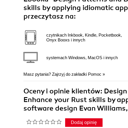
skills by applying idiomatic ap
przeczytasz na:
czytnikach Inkbook, Kindle, Pocketbook,
Onyx Booxs i innych
systemach Windows, MacOS i innych
Masz pytania? Zajrzyj do zakładki
Pomoc
»
Oceny i opinie klientów: Design
Enhance your Rust skills by ap
software design Evan Williams
Dodaj opinię