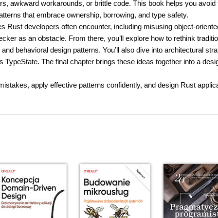
rs, awkward workarounds, or brittle code. This book helps you avoid
patterns that embrace ownership, borrowing, and type safety.
 Rust developers often encounter, including misusing object-oriente
ecker as an obstacle. From there, you’ll explore how to rethink traditi
, and behavioral design patterns. You’ll also dive into architectural stra
 TypeState. The final chapter brings these ideas together into a desi
mistakes, apply effective patterns confidently, and design Rust applic