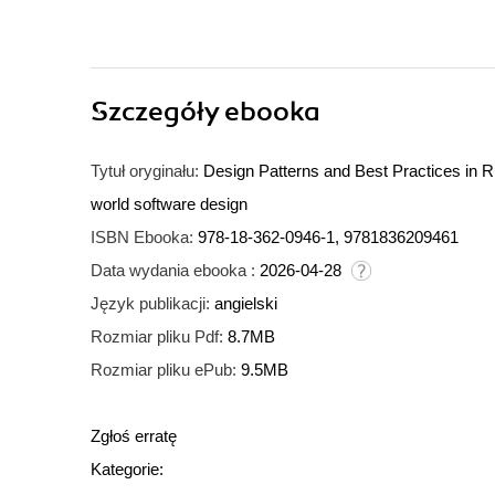
Szczegóły
ebooka
Tytuł oryginału:
Design Patterns and Best Practices in Ru
world software design
ISBN Ebooka:
978-18-362-0946-1, 9781836209461
Data wydania ebooka :
2026-04-28
Język publikacji:
angielski
Rozmiar pliku Pdf:
8.7MB
Rozmiar pliku ePub:
9.5MB
Zgłoś erratę
Kategorie: