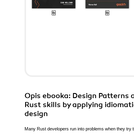
Opis
ebooka
: Design Patterns 
Rust skills by applying idioma
design
Many Rust developers run into problems when they try to 