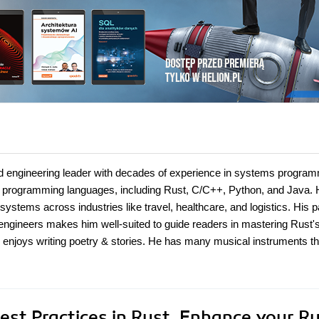
nd engineering leader with decades of experience in systems progra
le programming languages, including Rust, C/C++, Python, and Java.
systems across industries like travel, healthcare, and logistics. His 
 engineers makes him well-suited to guide readers in mastering Rust'
 enjoys writing poetry & stories. He has many musical instruments th
est Practices in Rust. Enhance your R