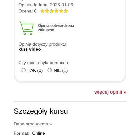
Opinia dodana: 2026-01-06
Ocena: 6
Opinia potwierdzona
zakupem
Opinia dotyczy produktu:
kurs video
Czy opinia była pomocna:
TAK
(
0
)
NIE
(
1
)
więcej opinii »
Szczegóły kursu
Dane producenta »
Format:
Online