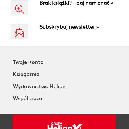
Brak książki? - daj nam znać »
Subskrybuj newsletter »
Twoje Konto
Księgarnia
Wydawnictwo Helion
Współpraca