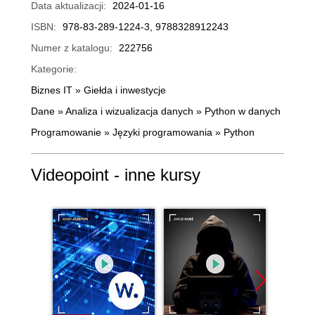
Data aktualizacji:
2024-01-16
ISBN:
978-83-289-1224-3, 9788328912243
Numer z katalogu:
222756
Kategorie:
Biznes IT
»
Giełda i inwestycje
Dane
»
Analiza i wizualizacja danych
»
Python w danych
Programowanie
»
Języki programowania
»
Python
Videopoint - inne kursy