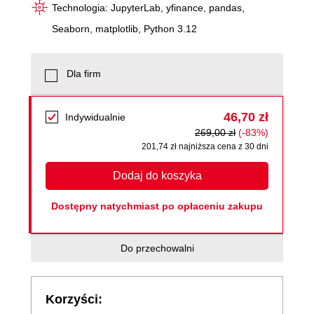
Technologia: JupyterLab, yfinance, pandas,
Seaborn, matplotlib, Python 3.12
Dla firm
46,70 zł
Indywidualnie
269,00 zł
(-83%)
201,74 zł najniższa cena z 30 dni
Dodaj do koszyka
Dostępny natychmiast po opłaceniu zakupu
Do przechowalni
Korzyści: