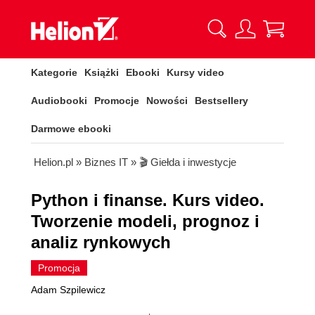
Kategorie
Książki
Ebooki
Kursy video
Audiobooki
Promocje
Nowości
Bestsellery
Darmowe ebooki
Helion.pl
»
Biznes IT
»
🎬 Giełda i inwestycje
Python i finanse. Kurs video.
Tworzenie modeli, prognoz i
analiz rynkowych
Promocja
Adam Szpilewicz