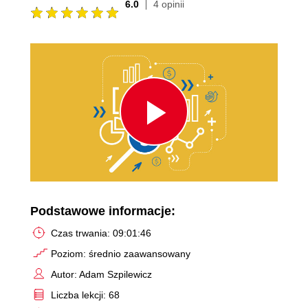
6.0
4 opinii
Play
Video
Podstawowe informacje:
Czas trwania: 09:01:46
Poziom: średnio zaawansowany
Autor: Adam Szpilewicz
Liczba lekcji: 68