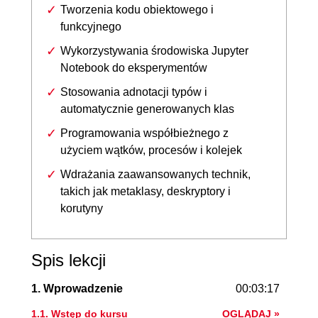
Tworzenia kodu obiektowego i
funkcyjnego
Wykorzystywania środowiska Jupyter
Notebook do eksperymentów
Stosowania adnotacji typów i
automatycznie generowanych klas
Programowania współbieżnego z
użyciem wątków, procesów i kolejek
Wdrażania zaawansowanych technik,
takich jak metaklasy, deskryptory i
korutyny
Spis lekcji
1. Wprowadzenie
00:03:17
1.1. Wstęp do kursu
OGLĄDAJ »