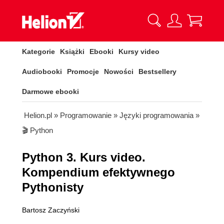
Kategorie
Książki
Ebooki
Kursy video
Audiobooki
Promocje
Nowości
Bestsellery
Darmowe ebooki
Helion.pl
»
Programowanie
»
Języki programowania
»
🎬 Python
Python 3. Kurs video.
Kompendium efektywnego
Pythonisty
Bartosz Zaczyński