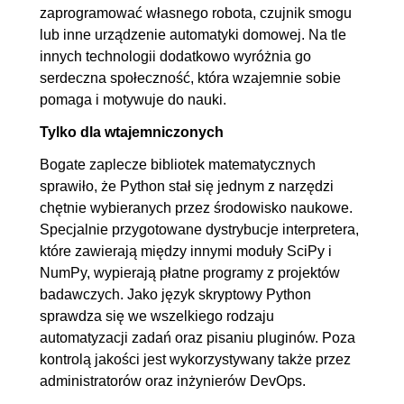
zaprogramować własnego robota, czujnik smogu
lub inne urządzenie automatyki domowej. Na tle
innych technologii dodatkowo wyróżnia go
serdeczna społeczność, która wzajemnie sobie
pomaga i motywuje do nauki.
Tylko dla wtajemniczonych
Bogate zaplecze bibliotek matematycznych
sprawiło, że Python stał się jednym z narzędzi
chętnie wybieranych przez środowisko naukowe.
Specjalnie przygotowane dystrybucje interpretera,
które zawierają między innymi moduły SciPy i
NumPy, wypierają płatne programy z projektów
badawczych. Jako język skryptowy Python
sprawdza się we wszelkiego rodzaju
automatyzacji zadań oraz pisaniu pluginów. Poza
kontrolą jakości jest wykorzystywany także przez
administratorów oraz inżynierów DevOps.