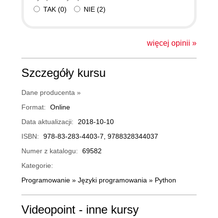
TAK
(
0
)
NIE
(
2
)
więcej opinii »
Szczegóły kursu
Dane producenta »
Format:
Online
Data aktualizacji:
2018-10-10
ISBN:
978-83-283-4403-7, 9788328344037
Numer z katalogu:
69582
Kategorie:
Programowanie
»
Języki programowania
»
Python
Videopoint - inne kursy