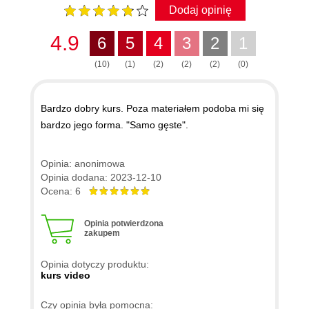
Dodaj opinię
4.9
6
5
4
3
2
1
(10)
(1)
(2)
(2)
(2)
(0)
Bardzo dobry kurs. Poza materiałem podoba mi się
bardzo jego forma. "Samo gęste".
Opinia: anonimowa
Opinia dodana: 2023-12-10
Ocena: 6
Opinia potwierdzona
zakupem
Opinia dotyczy produktu:
kurs video
Czy opinia była pomocna: