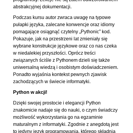
abstrakcyjnej dokumentacji.
Podczas kursu autor zwraca uwagę na typowe
pułapki języka, zalecane konwencje oraz idiomy
pomagające osiągnąć czytelny „Pythonic” kod.
Pokazuje, jak na przestrzeni lat zmieniały się
wybrane konstrukcje językowe oraz co nas czeka
w niedalekiej przyszłości. Oprócz treści
związanych ściśle z Pythonem dzieli się także
uniwersalną wiedzą i osobistym doświadczeniem.
Ponadto wyjaśnia kontekst pewnych zjawisk
zachodzących w świecie informatyki.
Python w akcji!
Dzięki swojej prostocie i elegancji Python
znakomicie nadaje się do nauki, o czym świadczy
możliwość wykorzystania go na egzaminie
maturalnym z informatyki. Zgodnie z anegdotą jest
to jedyny język programowania, którego składnia