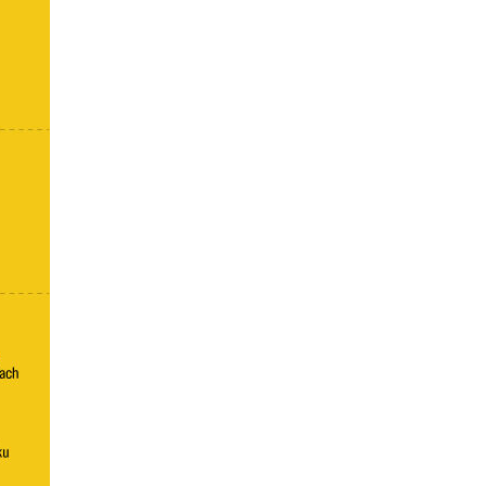
25:30
:15:08
:09:50
:25:30
:18:00
:17:02
49:40
:08:24
:18:59
:07:24
:02:36
:07:06
:10:35
:05:49