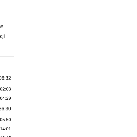
ów
cji
06:32
:02:03
:04:29
36:30
:05:50
:14:01