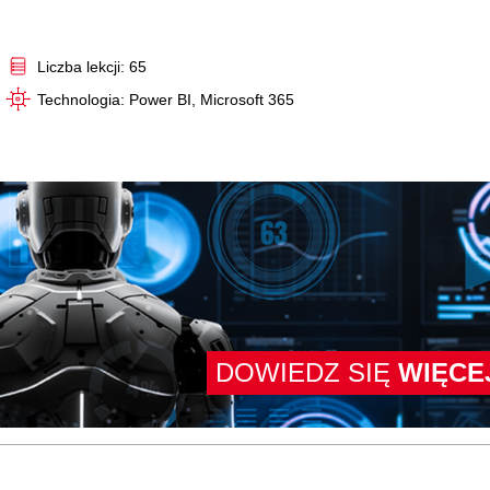
Video
Liczba lekcji: 65
Technologia: Power BI, Microsoft 365
DOWIEDZ SIĘ
WIĘCE