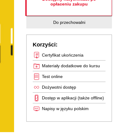
opłaceniu zakupu
Do przechowalni
Korzyści:
Certyfikat ukończenia
Materiały dodatkowe do kursu
Test online
Dożywotni dostęp
Dostęp w aplikacji (także offline)
Napisy w języku polskim