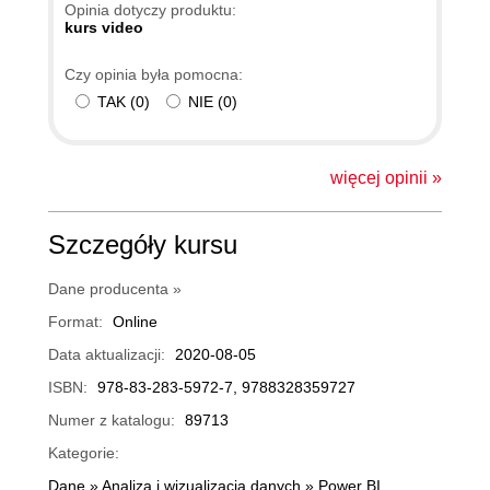
Opinia dotyczy produktu:
kurs video
Czy opinia była pomocna:
TAK
(
0
)
NIE
(
0
)
więcej opinii »
Szczegóły kursu
Dane producenta »
Format:
Online
Data aktualizacji:
2020-08-05
ISBN:
978-83-283-5972-7, 9788328359727
Numer z katalogu:
89713
Kategorie:
Dane
»
Analiza i wizualizacja danych
»
Power BI