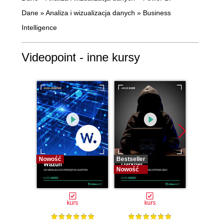
Dane
»
Analiza i wizualizacja danych
»
Business
Intelligence
Videopoint - inne kursy
Nowość
Bestseller
Bestselle
Nowość
Nowość
kurs
kurs