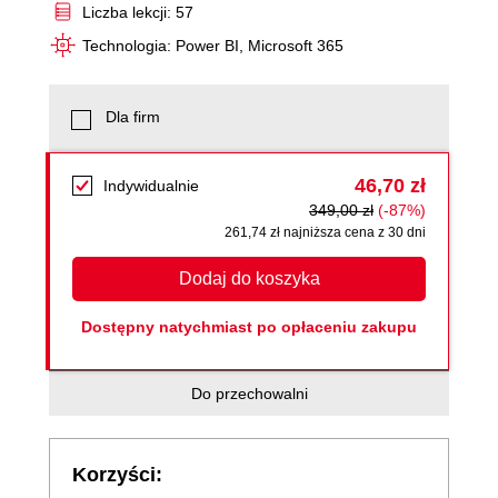
Liczba lekcji: 57
Technologia: Power BI, Microsoft 365
Dla firm
46,70 zł
Indywidualnie
349,00 zł
(-87%)
261,74 zł najniższa cena z 30 dni
Dodaj do koszyka
Dostępny natychmiast po opłaceniu zakupu
Do przechowalni
Korzyści: