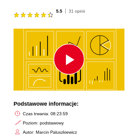
5.5
31 opinii
Play
Video
Podstawowe informacje:
Czas trwania: 08:23:59
Poziom: podstawowy
Autor: Marcin Paluszkiewicz