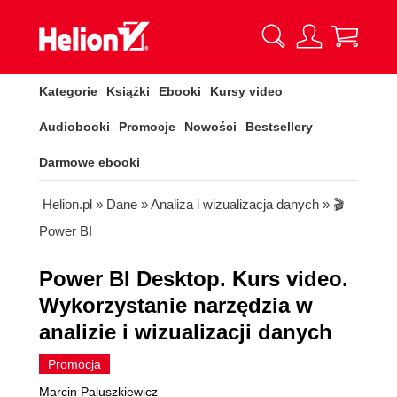
Kategorie
Książki
Ebooki
Kursy video
Audiobooki
Promocje
Nowości
Bestsellery
Darmowe ebooki
Helion.pl
»
Dane
»
Analiza i wizualizacja danych
»
🎬
Power BI
Power BI Desktop. Kurs video.
Wykorzystanie narzędzia w
analizie i wizualizacji danych
Promocja
Marcin Paluszkiewicz