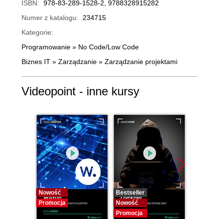
ISBN:
978-83-289-1528-2, 9788328915282
Numer z katalogu:
234715
Kategorie:
Programowanie
»
No Code/Low Code
Biznes IT
»
Zarządzanie
»
Zarządzanie projektami
Videopoint - inne kursy
Nowość
Bestseller
Bestselle
Promocja
Nowość
Nowość
Promocja
Promocj