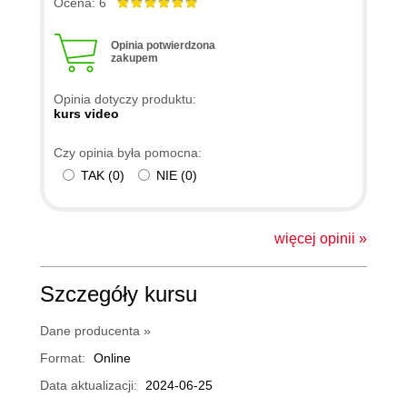
Ocena: 6
Opinia potwierdzona
zakupem
Opinia dotyczy produktu:
kurs video
Czy opinia była pomocna:
TAK
(
0
)
NIE
(
0
)
więcej opinii »
Szczegóły kursu
Dane producenta »
Format:
Online
Data aktualizacji:
2024-06-25