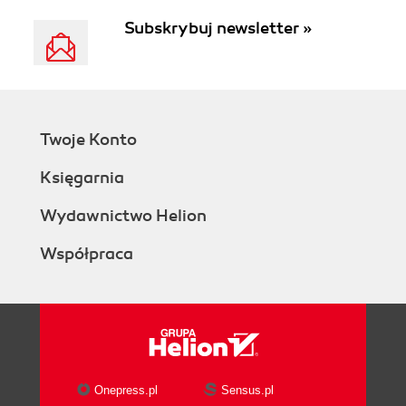
Subskrybuj newsletter »
Twoje Konto
Księgarnia
Wydawnictwo Helion
Współpraca
Onepress.pl
Sensus.pl