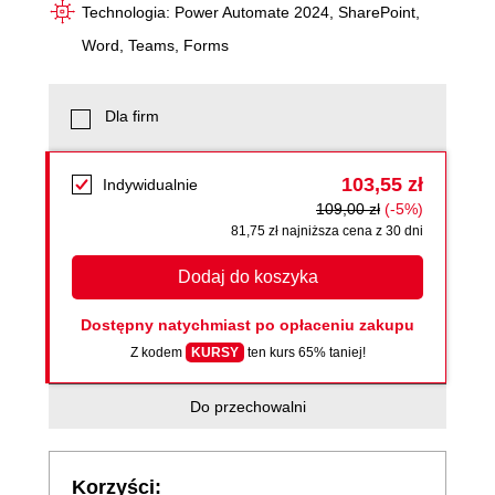
Technologia: Power Automate 2024, SharePoint,
Word, Teams, Forms
Dla firm
103,55 zł
Indywidualnie
109,00 zł
(-5%)
81,75 zł najniższa cena z 30 dni
Dodaj do koszyka
Dostępny natychmiast po opłaceniu zakupu
Z kodem
KURSY
ten kurs 65% taniej!
Do przechowalni
Korzyści: