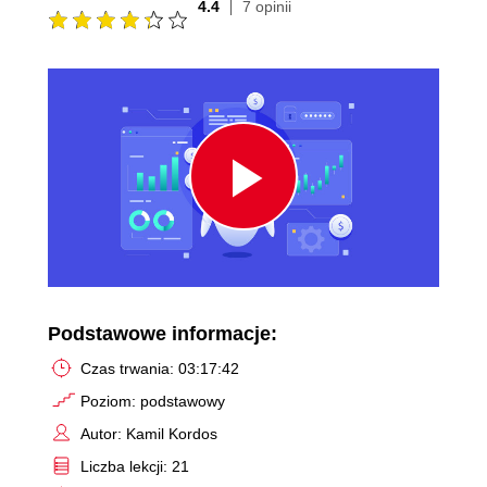
4.4
7 opinii
Play
Video
Podstawowe informacje:
Czas trwania: 03:17:42
Poziom: podstawowy
Autor: Kamil Kordos
Liczba lekcji: 21