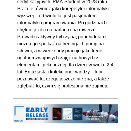
certyfikacyjnych IPMA-Student w 2023 roku.
Pracuje również jako korepetytor informatyki
wyższej – od wielu lat jest pasjonatem
informatyki i programowania. Po godzinach
chętnie jeździ na nartach i na rowerze.
Prowadzi aktywny tryb życia, popołudniami
można go spotkać na treningach pump na
siłowni, a w weekendy pracuje jako trener
ogólnorozwojowych zajęć ruchowych z
elementami piłki nożnej dla dzieci w wieku 2-4
lat. Entuzjasta i kolekcjoner wiedzy – lubi
poznawać to, czego jeszcze nie zna, a także
zgłębiać to, czym się profesjonalnie zajmuje.