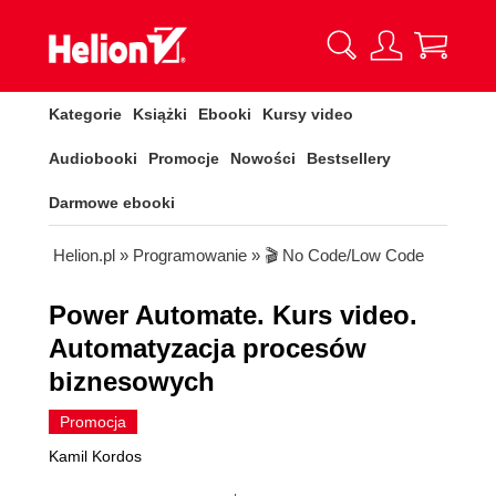
Kategorie
Książki
Ebooki
Kursy video
Audiobooki
Promocje
Nowości
Bestsellery
Darmowe ebooki
Helion.pl
»
Programowanie
»
🎬 No Code/Low Code
Power Automate. Kurs video.
Automatyzacja procesów
biznesowych
Promocja
Kamil Kordos