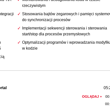
rzeczywistym
tegracji
Stosowania bajtów zegarowych i pamięci systemo
do synchronizacji procesów
Implementacji sekwencji sterowania i sterowania
start/stop dla procesów przemysłowych
m
Optymalizacji programów i wprowadzania modyfika
S
w kodzie
cią
rtal
05:
OGLĄDAJ »
00
00