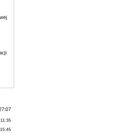
wej
cji
27:07
:11:35
:15:45