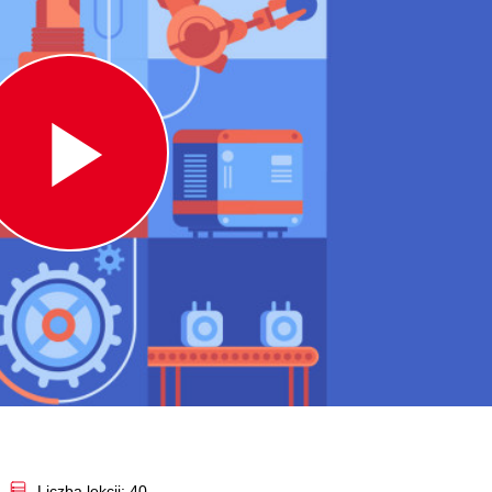
Play
Video
Liczba lekcji: 40