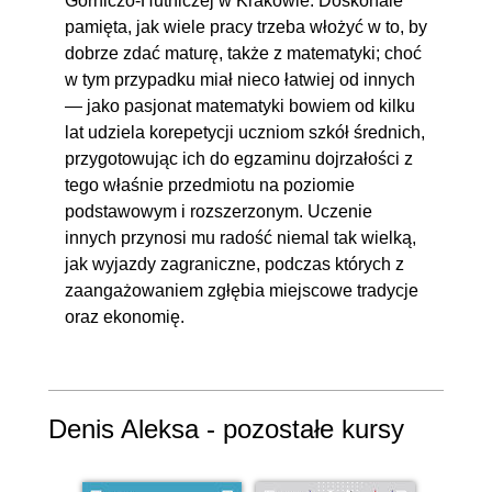
Górniczo-Hutniczej w Krakowie. Doskonale
pamięta, jak wiele pracy trzeba włożyć w to, by
dobrze zdać maturę, także z matematyki; choć
w tym przypadku miał nieco łatwiej od innych
— jako pasjonat matematyki bowiem od kilku
lat udziela korepetycji uczniom szkół średnich,
przygotowując ich do egzaminu dojrzałości z
tego właśnie przedmiotu na poziomie
podstawowym i rozszerzonym. Uczenie
innych przynosi mu radość niemal tak wielką,
jak wyjazdy zagraniczne, podczas których z
zaangażowaniem zgłębia miejscowe tradycje
oraz ekonomię.
Denis Aleksa - pozostałe kursy