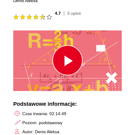
Denis Aleksa
4.7
3 opinii
Play
Video
Podstawowe informacje:
Czas trwania: 02:14:49
Poziom: podstawowy
Autor: Denis Aleksa