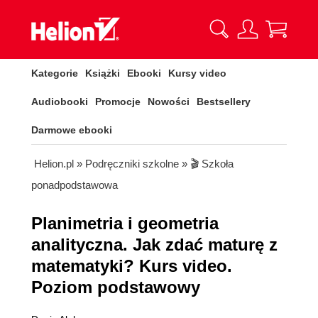
Kategorie
Książki
Ebooki
Kursy video
Audiobooki
Promocje
Nowości
Bestsellery
Darmowe ebooki
Helion.pl
»
Podręczniki szkolne
»
🎬 Szkoła
ponadpodstawowa
Planimetria i geometria
analityczna. Jak zdać maturę z
matematyki? Kurs video.
Poziom podstawowy