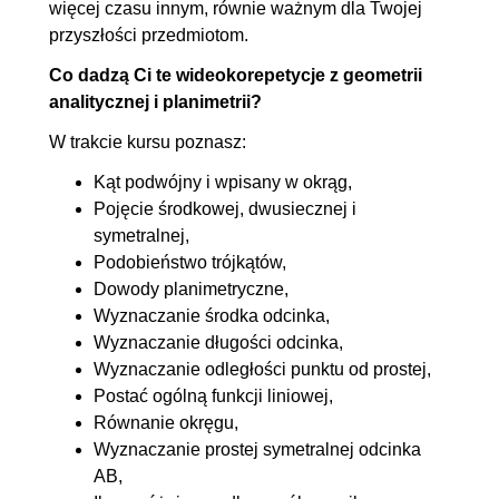
więcej czasu innym, równie ważnym dla Twojej
przyszłości przedmiotom.
Co dadzą Ci te wideokorepetycje z geometrii
analitycznej i planimetrii?
W trakcie kursu poznasz:
Kąt podwójny i wpisany w okrąg,
Pojęcie środkowej, dwusiecznej i
symetralnej,
Podobieństwo trójkątów,
Dowody planimetryczne,
Wyznaczanie środka odcinka,
Wyznaczanie długości odcinka,
Wyznaczanie odległości punktu od prostej,
Postać ogólną funkcji liniowej,
Równanie okręgu,
Wyznaczanie prostej symetralnej odcinka
AB,