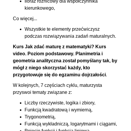
Iloraz różnicowy dla współczynnika
kierunkowego,
Co więcej...
Wszystkie te elementy przećwiczysz
podczas rozwiązywania zadań maturalnych.
Kurs Jak zdać maturę z matematyki? Kurs
video. Poziom podstawowy. Planimetria i
geometria analityczna został pomyślany tak, by
mógł z niego skorzystać każdy, kto
przygotowuje się do egzaminu dojrzałości
.
W kolejnych, 7 częściach cyklu, maturzysta
przyswoi tematy związane z:
Liczby rzeczywiste, logika i zbiory,
Funkcją kwadratową i wymierną,
Trygonometrią,
Funkcją wykładniczą, logarytmami i ciągami,
Pojęcie funkcji i funkcja liniowa
,