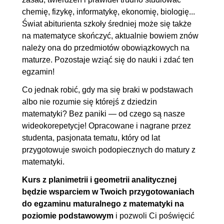
chemię, fizykę, informatykę, ekonomię, biologię...
Świat abiturienta szkoły średniej może się także
na matematyce skończyć, aktualnie bowiem znów
należy ona do przedmiotów obowiązkowych na
maturze. Pozostaje wziąć się do nauki i zdać ten
egzamin!
Co jednak robić, gdy ma się braki w podstawach
albo nie rozumie się którejś z dziedzin
matematyki? Bez paniki — od czego są nasze
wideokorepetycje! Opracowane i nagrane przez
studenta, pasjonata tematu, który od lat
przygotowuje swoich podopiecznych do matury z
matematyki.
Kurs z planimetrii i geometrii analitycznej
będzie wsparciem w Twoich przygotowaniach
do egzaminu maturalnego z matematyki na
poziomie podstawowym
i pozwoli Ci poświęcić