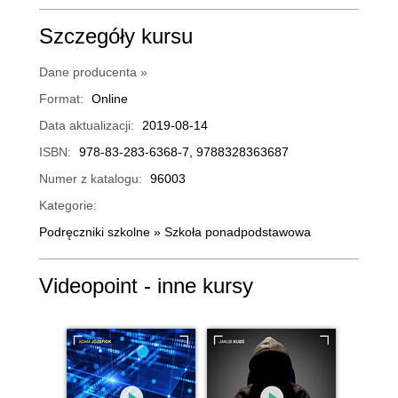
Szczegóły kursu
Dane producenta »
Format:
Online
Data aktualizacji:
2019-08-14
ISBN:
978-83-283-6368-7, 9788328363687
Numer z katalogu:
96003
Kategorie:
Podręczniki szkolne
»
Szkoła ponadpodstawowa
Videopoint - inne kursy