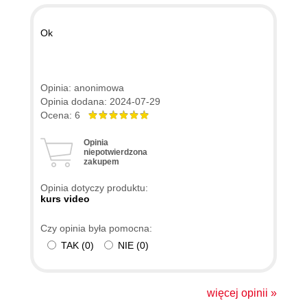
Ok
Opinia: anonimowa
Opinia dodana: 2024-07-29
Ocena: 6
Opinia
niepotwierdzona
zakupem
Opinia dotyczy produktu:
kurs video
Czy opinia była pomocna:
TAK
(
0
)
NIE
(
0
)
więcej opinii »