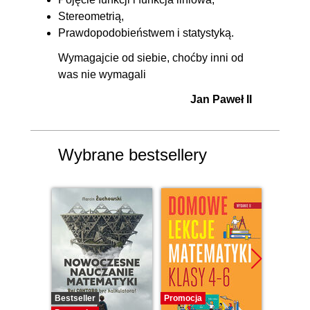
Stereometrią,
Prawdopodobieństwem i statystyką.
Wymagajcie od siebie, choćby inni od
was nie wymagali
Jan Paweł II
Wybrane bestsellery
Bestseller
Promocja
Promocj