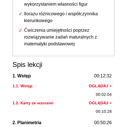
wykorzystaniem własności figur
Ilorazu różnicowego i współczynnika
kierunkowego
Ćwiczenia umiejętności poprzez
rozwiązywanie zadań maturalnych z
matematyki podstawowej
Spis lekcji
1. Wstęp
00:12:32
1.1. Wstęp
OGLĄDAJ »
00:02:04
1.2. Karty ze wzorami
OGLĄDAJ »
00:10:28
2. Planimetria
00:50:26