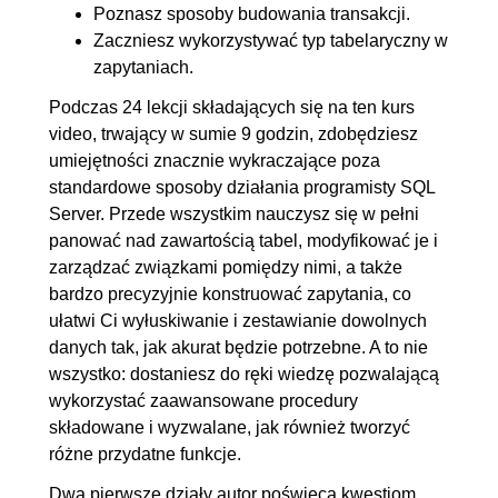
Poznasz sposoby budowania transakcji.
Zaczniesz wykorzystywać typ tabelaryczny w
zapytaniach.
Podczas 24 lekcji składających się na ten kurs
video, trwający w sumie 9 godzin, zdobędziesz
umiejętności znacznie wykraczające poza
standardowe sposoby działania programisty SQL
Server. Przede wszystkim nauczysz się w pełni
panować nad zawartością tabel, modyfikować je i
zarządzać związkami pomiędzy nimi, a także
bardzo precyzyjnie konstruować zapytania, co
ułatwi Ci wyłuskiwanie i zestawianie dowolnych
danych tak, jak akurat będzie potrzebne. A to nie
wszystko: dostaniesz do ręki wiedzę pozwalającą
wykorzystać zaawansowane procedury
składowane i wyzwalane, jak również tworzyć
różne przydatne funkcje.
Dwa pierwsze działy autor poświęca kwestiom