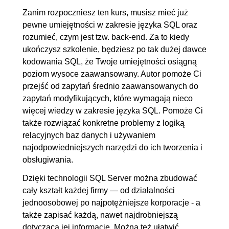
Zanim rozpoczniesz ten kurs, musisz mieć już
pewne umiejętności w zakresie języka SQL oraz
rozumieć, czym jest tzw. back-end. Za to kiedy
ukończysz szkolenie, będziesz po tak dużej dawce
kodowania SQL, że Twoje umiejętności osiągną
poziom wysoce zaawansowany. Autor pomoże Ci
przejść od zapytań średnio zaawansowanych do
zapytań modyfikujących, które wymagają nieco
więcej wiedzy w zakresie języka SQL. Pomoże Ci
także rozwiązać konkretne problemy z logiką
relacyjnych baz danych i używaniem
najodpowiedniejszych narzędzi do ich tworzenia i
obsługiwania.
Dzięki technologii SQL Server można zbudować
cały kształt każdej firmy — od działalności
jednoosobowej po najpotężniejsze korporacje - a
także zapisać każdą, nawet najdrobniejszą
dotyczącą jej informację. Można też ułatwić