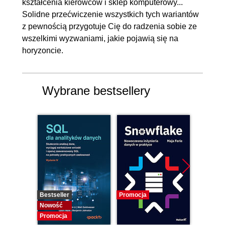
kształcenia kierowców i sklep komputerowy...
Solidne przećwiczenie wszystkich tych wariantów
z pewnością przygotuje Cię do radzenia sobie ze
wszelkimi wyzwaniami, jakie pojawią się na
horyzoncie.
Wybrane bestsellery
Bestseller
Promocja
Promocj
Nowość
Promocja