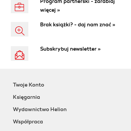
Program partnerski - zarabiaj
więcej »
Brak książki? - daj nam znać »
Subskrybuj newsletter »
Twoje Konto
Księgarnia
Wydawnictwo Helion
Współpraca