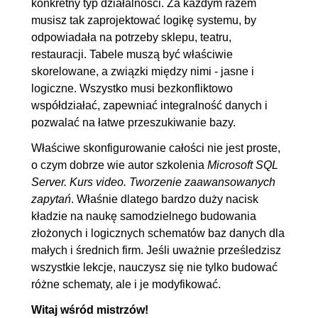
konkretny typ działalności. Za każdym razem
musisz tak zaprojektować logikę systemu, by
odpowiadała na potrzeby sklepu, teatru,
restauracji. Tabele muszą być właściwie
skorelowane, a związki między nimi - jasne i
logiczne. Wszystko musi bezkonfliktowo
współdziałać, zapewniać integralność danych i
pozwalać na łatwe przeszukiwanie bazy.
Właściwe skonfigurowanie całości nie jest proste,
o czym dobrze wie autor szkolenia
Microsoft SQL
Server. Kurs video. Tworzenie zaawansowanych
zapytań
. Właśnie dlatego bardzo duży nacisk
kładzie na naukę samodzielnego budowania
złożonych i logicznych schematów baz danych dla
małych i średnich firm. Jeśli uważnie prześledzisz
wszystkie lekcje, nauczysz się nie tylko budować
różne schematy, ale i je modyfikować.
Witaj wśród mistrzów!