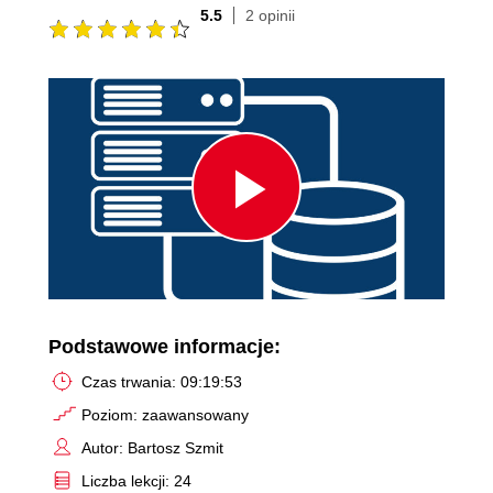
5.5
2 opinii
Play
Video
Podstawowe informacje:
Czas trwania: 09:19:53
Poziom: zaawansowany
Autor: Bartosz Szmit
Liczba lekcji: 24