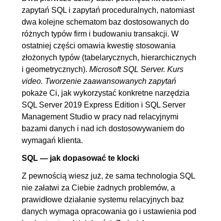
zapytań SQL i zapytań proceduralnych, natomiast
dwa kolejne schematom baz dostosowanych do
różnych typów firm i budowaniu transakcji. W
ostatniej części omawia kwestię stosowania
złożonych typów (tabelarycznych, hierarchicznych
i geometrycznych).
Microsoft SQL Server. Kurs
video. Tworzenie zaawansowanych zapytań
pokaże Ci, jak wykorzystać konkretne narzędzia
SQL Server 2019 Express Edition i SQL Server
Management Studio w pracy nad relacyjnymi
bazami danych i nad ich dostosowywaniem do
wymagań klienta.
SQL — jak dopasować te klocki
Z pewnością wiesz już, że sama technologia SQL
nie załatwi za Ciebie żadnych problemów, a
prawidłowe działanie systemu relacyjnych baz
danych wymaga opracowania go i ustawienia pod