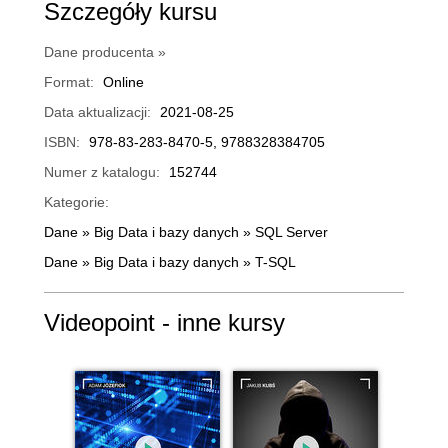
Szczegóły kursu
Dane producenta »
Format:
Online
Data aktualizacji:
2021-08-25
ISBN:
978-83-283-8470-5, 9788328384705
Numer z katalogu:
152744
Kategorie:
Dane
»
Big Data i bazy danych
»
SQL Server
Dane
»
Big Data i bazy danych
»
T-SQL
Videopoint - inne kursy