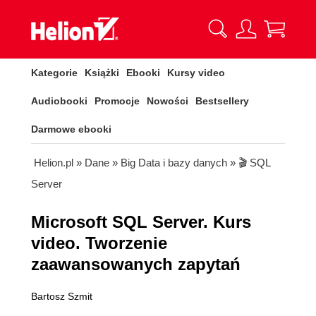
Kategorie
Książki
Ebooki
Kursy video
Audiobooki
Promocje
Nowości
Bestsellery
Darmowe ebooki
Helion.pl
»
Dane
»
Big Data i bazy danych
»
🎬 SQL
Server
Microsoft SQL Server. Kurs
video. Tworzenie
zaawansowanych zapytań
Bartosz Szmit