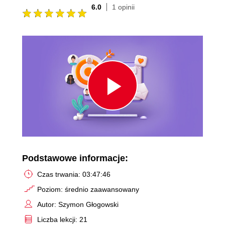
6.0
1 opinii
Play
Video
Podstawowe informacje:
Czas trwania: 03:47:46
Poziom: średnio zaawansowany
Autor: Szymon Głogowski
Liczba lekcji: 21