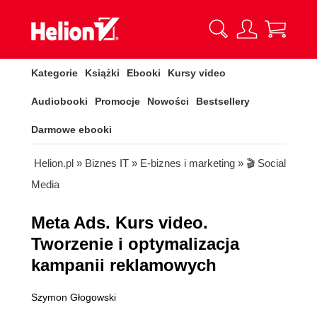
Kategorie
Książki
Ebooki
Kursy video
Audiobooki
Promocje
Nowości
Bestsellery
Darmowe ebooki
Helion.pl
»
Biznes IT
»
E-biznes i marketing
»
🎬 Social
Media
Meta Ads. Kurs video.
Tworzenie i optymalizacja
kampanii reklamowych
Szymon Głogowski