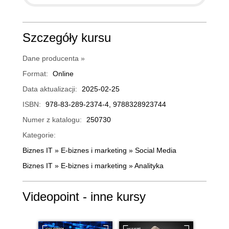
Szczegóły kursu
Dane producenta »
Format:
Online
Data aktualizacji:
2025-02-25
ISBN:
978-83-289-2374-4, 9788328923744
Numer z katalogu:
250730
Kategorie:
Biznes IT
»
E-biznes i marketing
»
Social Media
Biznes IT
»
E-biznes i marketing
»
Analityka
Videopoint - inne kursy