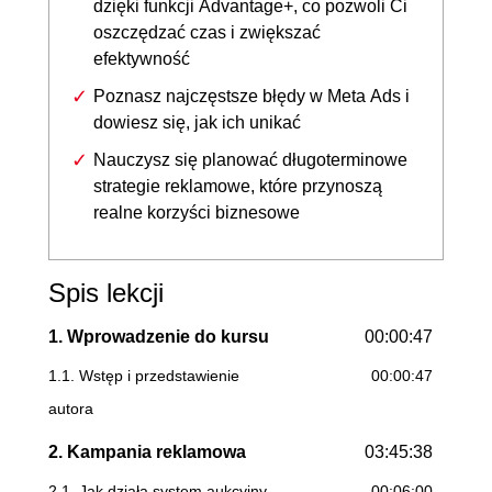
dzięki funkcji Advantage+, co pozwoli Ci
oszczędzać czas i zwiększać
efektywność
Poznasz najczęstsze błędy w Meta Ads i
dowiesz się, jak ich unikać
Nauczysz się planować długoterminowe
strategie reklamowe, które przynoszą
realne korzyści biznesowe
Spis lekcji
1. Wprowadzenie do kursu
00:00:47
1.1. Wstęp i przedstawienie
00:00:47
autora
2. Kampania reklamowa
03:45:38
2.1. Jak działa system aukcyjny
00:06:00