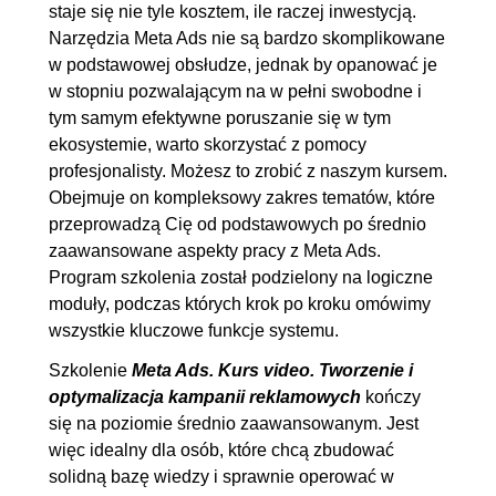
staje się nie tyle kosztem, ile raczej inwestycją.
Narzędzia Meta Ads nie są bardzo skomplikowane
w podstawowej obsłudze, jednak by opanować je
w stopniu pozwalającym na w pełni swobodne i
tym samym efektywne poruszanie się w tym
ekosystemie, warto skorzystać z pomocy
profesjonalisty. Możesz to zrobić z naszym kursem.
Obejmuje on kompleksowy zakres tematów, które
przeprowadzą Cię od podstawowych po średnio
zaawansowane aspekty pracy z Meta Ads.
Program szkolenia został podzielony na logiczne
moduły, podczas których krok po kroku omówimy
wszystkie kluczowe funkcje systemu.
Szkolenie
Meta Ads. Kurs video. Tworzenie i
optymalizacja kampanii reklamowych
kończy
się na poziomie średnio zaawansowanym. Jest
więc idealny dla osób, które chcą zbudować
solidną bazę wiedzy i sprawnie operować w