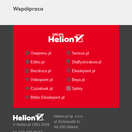
Współpraca
Onepress.pl
Sensus.pl
Editio.pl
DlaBystrzakow.pl
Bezdroza.pl
Ebookpoint.pl
Videopoint.pl
Beya.pl
Czytalisek.pl
Sploty
Biblio.Ebookpoint.pl
Helion.pl sp. z o.o.
ul. Kościuszki 1c
© Helion.pl 1991-2026
44-100 Gliwice