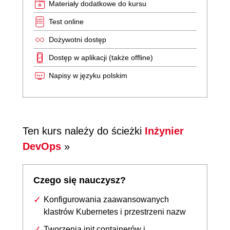
Materiały dodatkowe do kursu
Test online
Dożywotni dostęp
Dostęp w aplikacji (także offline)
Napisy w języku polskim
Ten kurs należy do ścieżki
Inżynier
DevOps
»
Czego się nauczysz?
Konfigurowania zaawansowanych
klastrów Kubernetes i przestrzeni nazw
Tworzenia init containerów i