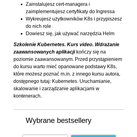
Zainstalujesz cert-managera i
zaimplementujesz certyfikaty do Ingressa
Wykreujesz użytkowników K8s i przypiszesz
do nich role
Dowiesz się, jak używać narzędzia Helm
Szkolenie Kubernetes. Kurs video. Wdrażanie
zaawansowanych aplikacji
kończy się na
poziomie zaawansowanym. Przed przystąpieniem
do kursu warto mieć opanowane podstawy K8s,
które możesz poznać m.in. z innego kursu autora,
dostępnego tutaj:
Kubernetes. Uruchamianie,
skalowanie i zarządzanie aplikacjami w
kontenerach
.
Wybrane bestsellery