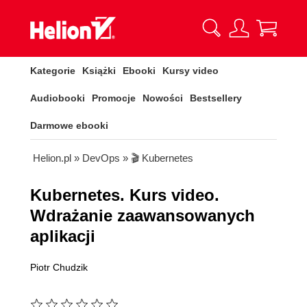
Kategorie
Książki
Ebooki
Kursy video
Audiobooki
Promocje
Nowości
Bestsellery
Darmowe ebooki
Helion.pl
»
DevOps
»
🎬 Kubernetes
Kubernetes. Kurs video.
Wdrażanie zaawansowanych
aplikacji
Piotr Chudzik