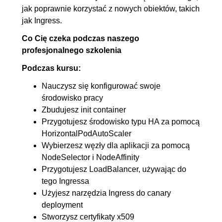
jak poprawnie korzystać z nowych obiektów, takich
jak Ingress.
Co Cię czeka podczas naszego
profesjonalnego szkolenia
Podczas kursu:
Nauczysz się konfigurować swoje
środowisko pracy
Zbudujesz init container
Przygotujesz środowisko typu HA za pomocą
HorizontalPodAutoScaler
Wybierzesz węzły dla aplikacji za pomocą
NodeSelector i NodeAffinity
Przygotujesz LoadBalancer, używając do
tego Ingressa
Użyjesz narzędzia Ingress do canary
deployment
Stworzysz certyfikaty x509