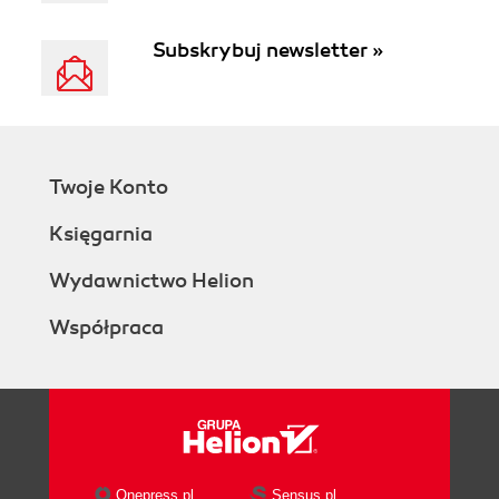
Subskrybuj newsletter »
Twoje Konto
Księgarnia
Wydawnictwo Helion
Współpraca
Onepress.pl
Sensus.pl