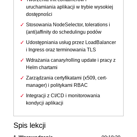
uruchamiania aplikacji w trybie wysokiej
dostępności
Stosowania NodeSelector, tolerations i
(anti)affinity do schedulingu podów
Udostępniania usług przez LoadBalancer
i Ingress oraz terminowania TLS
Wdrażania canary/rolling update i pracy z
Helm chartami
Zarządzania certyfikatami (x509, cert-
manager) i politykami RBAC
Integracji z CI/CD i monitorowania
kondycji aplikacji
Spis lekcji