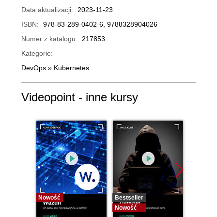
Data aktualizacji:
2023-11-23
ISBN:
978-83-289-0402-6, 9788328904026
Numer z katalogu:
217853
Kategorie:
DevOps
»
Kubernetes
Videopoint - inne kursy
Nowość
Bestseller
Bestselle
Nowość
Nowość