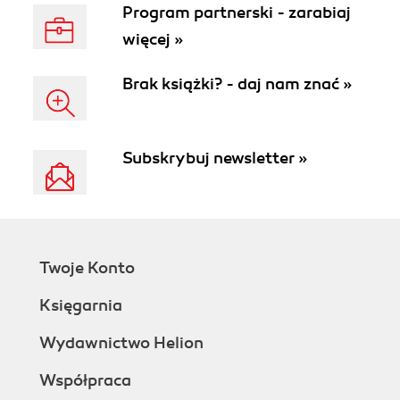
Program partnerski - zarabiaj
więcej »
Brak książki? - daj nam znać »
Subskrybuj newsletter »
Twoje Konto
Księgarnia
Wydawnictwo Helion
Współpraca