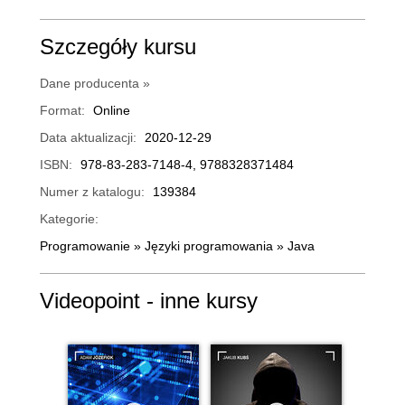
Szczegóły kursu
Dane producenta »
Format:
Online
Data aktualizacji:
2020-12-29
ISBN:
978-83-283-7148-4, 9788328371484
Numer z katalogu:
139384
Kategorie:
Programowanie
»
Języki programowania
»
Java
Videopoint - inne kursy