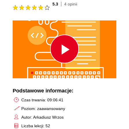
5.3
4 opinii
Play
Video
Podstawowe informacje:
Czas trwania: 09:06:41
Poziom: zaawansowany
Autor: Arkadiusz Wrzos
Liczba lekcji: 52