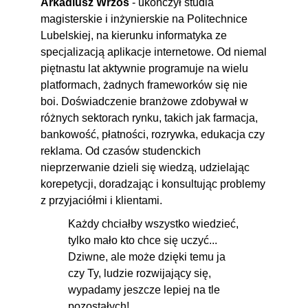
Arkadiusz Wrzos
- ukończył studia
magisterskie i inżynierskie na Politechnice
Lubelskiej, na kierunku informatyka ze
specjalizacją aplikacje internetowe. Od niemal
piętnastu lat aktywnie programuje na wielu
platformach, żadnych frameworków się nie
boi. Doświadczenie branżowe zdobywał w
różnych sektorach rynku, takich jak farmacja,
bankowość, płatności, rozrywka, edukacja czy
reklama. Od czasów studenckich
nieprzerwanie dzieli się wiedzą, udzielając
korepetycji, doradzając i konsultując problemy
z przyjaciółmi i klientami.
Każdy chciałby wszystko wiedzieć,
tylko mało kto chce się uczyć...
Dziwne, ale może dzięki temu ja
czy Ty, ludzie rozwijający się,
wypadamy jeszcze lepiej na tle
pozostałych!