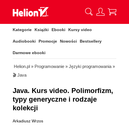
Kategorie
Książki
Ebooki
Kursy video
Audiobooki
Promocje
Nowości
Bestsellery
Darmowe ebooki
Helion.pl
»
Programowanie
»
Języki programowania
»
🎬 Java
Java. Kurs video. Polimorfizm,
typy generyczne i rodzaje
kolekcji
Arkadiusz Wrzos