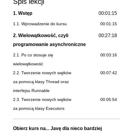
Spis lekcji
1. Wstęp
00:01:15
1.1. Wprowadzenie do kursu
00:01:15
2. Wielowątkowość, czyli
00:27:18
programowanie asynchroniczne
2.1. Po co stosuje się
00:03:16
wielowątkowość
2.2. Tworzenie nowych wątków
00:07:42
za pomocą klasy Thread oraz
interfejsu Runnable
2.3. Tworzenie nowych wątków
00:05:54
za pomocą klasy Executors
2.4. Słowa kluczowe
00:06:48
synchronized oraz volatile
Obierz kurs na... Javę dla nieco bardziej