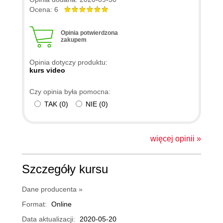
Ocena: 6
Opinia potwierdzona
zakupem
Opinia dotyczy produktu:
kurs video
Czy opinia była pomocna:
TAK
(
0
)
NIE
(
0
)
więcej opinii »
Szczegóły kursu
Dane producenta »
Format:
Online
Data aktualizacji:
2020-05-20