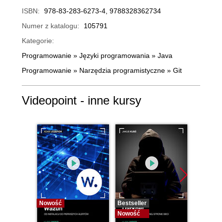
ISBN:
978-83-283-6273-4, 9788328362734
Numer z katalogu:
105791
Kategorie:
Programowanie
»
Języki programowania
»
Java
Programowanie
»
Narzędzia programistyczne
»
Git
Videopoint - inne kursy
Nowość
Bestseller
Bestselle
Nowość
Nowość