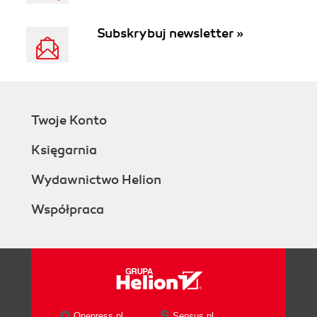
Subskrybuj newsletter »
Twoje Konto
Księgarnia
Wydawnictwo Helion
Współpraca
Onepress.pl
Sensus.pl