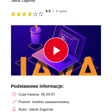
Jakub Zagórski
4.3
4 opinii
Play
Video
Podstawowe informacje:
Czas trwania: 05:20:07
Poziom: średnio zaawansowany
Autor: Jakub Zagórski