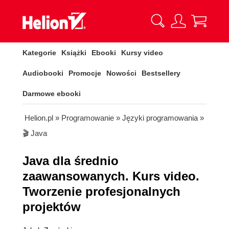
Kategorie
Książki
Ebooki
Kursy video
Audiobooki
Promocje
Nowości
Bestsellery
Darmowe ebooki
Helion.pl
»
Programowanie
»
Języki programowania
»
🎬 Java
Java dla średnio
zaawansowanych. Kurs video.
Tworzenie profesjonalnych
projektów