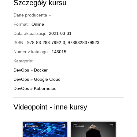
Szczegóły kursu
Dane producenta »
Format:
Online
Data aktualizacji:
2021-03-31
ISBN:
978-83-283-7992-3, 9788328379923
Numer z katalogu:
143015
Kategorie:
DevOps
»
Docker
DevOps
»
Google Cloud
DevOps
»
Kubernetes
Videopoint - inne kursy