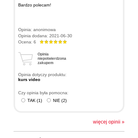
Bardzo polecam!
Opinia: anonimowa
Opinia dodana: 2021-06-30
Ocena: 6
Opinia
niepotwierdzona
zakupem
Opinia dotyczy produktu:
kurs video
Czy opinia była pomocna:
TAK
(
1
)
NIE
(
2
)
więcej opinii »