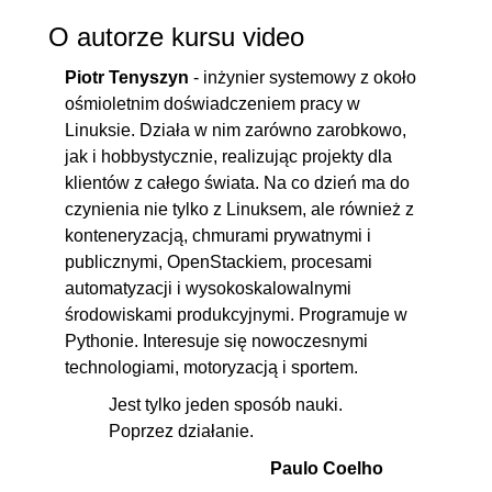
O autorze kursu video
Piotr Tenyszyn
- inżynier systemowy z około
ośmioletnim doświadczeniem pracy w
Linuksie. Działa w nim zarówno zarobkowo,
jak i hobbystycznie, realizując projekty dla
klientów z całego świata. Na co dzień ma do
czynienia nie tylko z Linuksem, ale również z
konteneryzacją, chmurami prywatnymi i
publicznymi, OpenStackiem, procesami
automatyzacji i wysokoskalowalnymi
środowiskami produkcyjnymi. Programuje w
Pythonie. Interesuje się nowoczesnymi
technologiami, motoryzacją i sportem.
Jest tylko jeden sposób nauki.
Poprzez działanie.
Paulo Coelho