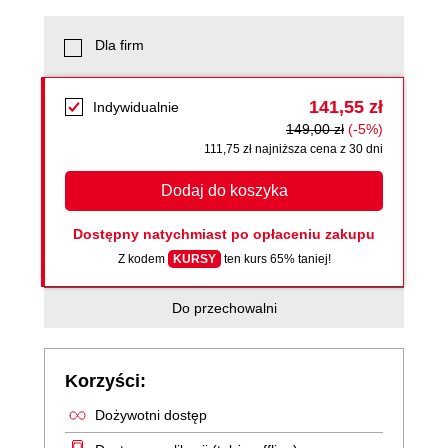
Dla firm
141,55 zł
Indywidualnie
149,00 zł
(-5%)
111,75 zł najniższa cena z 30 dni
Dodaj do koszyka
Dostępny natychmiast po opłaceniu zakupu
Z kodem
KURSY
ten kurs 65% taniej!
Do przechowalni
Korzyści:
Dożywotni dostęp