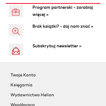
Program partnerski - zarabiaj
więcej »
Brak książki? - daj nam znać »
Subskrybuj newsletter »
Twoje Konto
Księgarnia
Wydawnictwo Helion
Współpraca