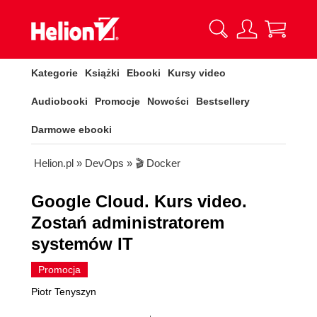
Kategorie
Książki
Ebooki
Kursy video
Audiobooki
Promocje
Nowości
Bestsellery
Darmowe ebooki
Helion.pl
»
DevOps
»
🎬 Docker
Google Cloud. Kurs video.
Zostań administratorem
systemów IT
Promocja
Piotr Tenyszyn