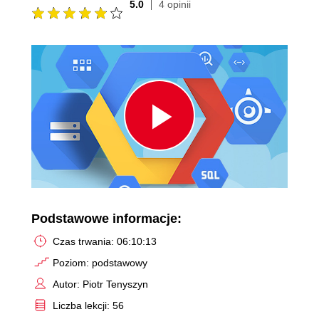
5.0
4 opinii
Play
Video
Podstawowe informacje:
Czas trwania: 06:10:13
Poziom: podstawowy
Autor: Piotr Tenyszyn
Liczba lekcji: 56