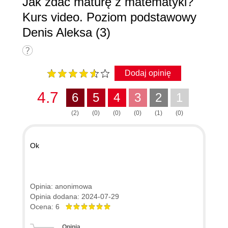
Jak zdać maturę z matematyki?
Kurs video. Poziom podstawowy
Denis Aleksa (3)
Dodaj opinię
4.7
6
5
4
3
2
1
(2)
(0)
(0)
(0)
(1)
(0)
Ok
Opinia: anonimowa
Opinia dodana: 2024-07-29
Ocena: 6
Opinia