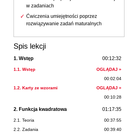
w zadaniach
Ćwiczenia umiejętności poprzez
rozwiązywanie zadań maturalnych
Spis lekcji
1. Wstęp
00:12:32
1.1. Wstęp
OGLĄDAJ »
00:02:04
1.2. Karty ze wzorami
OGLĄDAJ »
00:10:28
2. Funkcja kwadratowa
01:17:35
2.1. Teoria
00:37:55
2.2. Zadania
00:39:40