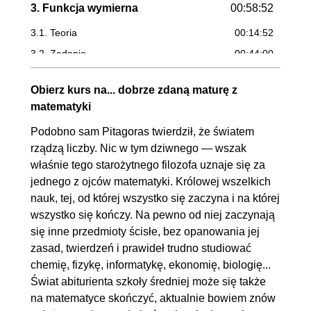
3. Funkcja wymierna
00:58:52
3.1. Teoria
00:14:52
3.2. Zadania
00:44:00
Obierz kurs na... dobrze zdaną maturę z
matematyki
Podobno sam Pitagoras twierdził, że światem
rządzą liczby. Nic w tym dziwnego — wszak
właśnie tego starożytnego filozofa uznaje się za
jednego z ojców matematyki. Królowej wszelkich
nauk, tej, od której wszystko się zaczyna i na której
wszystko się kończy. Na pewno od niej zaczynają
się inne przedmioty ścisłe, bez opanowania jej
zasad, twierdzeń i prawideł trudno studiować
chemię, fizykę, informatykę, ekonomię, biologię...
Świat abiturienta szkoły średniej może się także
na matematyce skończyć, aktualnie bowiem znów