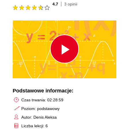
4.7
3 opinii
Play
Video
Podstawowe informacje:
Czas trwania: 02:28:59
Poziom: podstawowy
Autor: Denis Aleksa
Liczba lekcji: 6