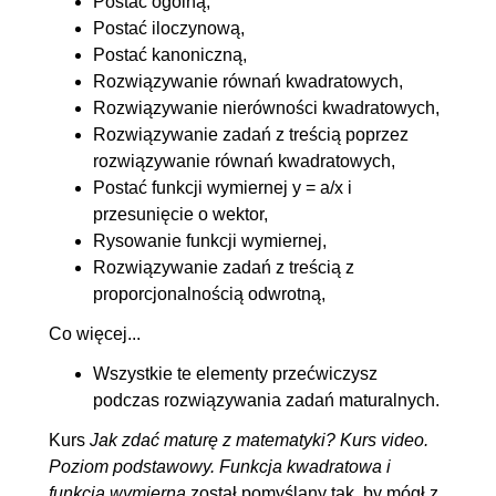
Postać ogólną,
Postać iloczynową,
Postać kanoniczną,
Rozwiązywanie równań kwadratowych,
Rozwiązywanie nierówności kwadratowych,
Rozwiązywanie zadań z treścią poprzez
rozwiązywanie równań kwadratowych,
Postać funkcji wymiernej y = a/x i
przesunięcie o wektor,
Rysowanie funkcji wymiernej,
Rozwiązywanie zadań z treścią z
proporcjonalnością odwrotną,
Co więcej...
Wszystkie te elementy przećwiczysz
podczas rozwiązywania zadań maturalnych.
Kurs
Jak zdać maturę z matematyki? Kurs video.
Poziom podstawowy. Funkcja kwadratowa i
funkcja wymierna
został pomyślany tak, by mógł z