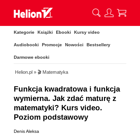
Kategorie
Książki
Ebooki
Kursy video
Audiobooki
Promocje
Nowości
Bestsellery
Darmowe ebooki
Helion.pl
»
🎬 Matematyka
Funkcja kwadratowa i funkcja
wymierna. Jak zdać maturę z
matematyki? Kurs video.
Poziom podstawowy
Denis Aleksa