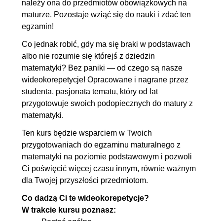
należy ona do przedmiotów obowiązkowych na
maturze. Pozostaje wziąć się do nauki i zdać ten
egzamin!
Co jednak robić, gdy ma się braki w podstawach
albo nie rozumie się którejś z dziedzin
matematyki? Bez paniki — od czego są nasze
wideokorepetycje! Opracowane i nagrane przez
studenta, pasjonata tematu, który od lat
przygotowuje swoich podopiecznych do matury z
matematyki.
Ten kurs będzie wsparciem w Twoich
przygotowaniach do egzaminu maturalnego z
matematyki na poziomie podstawowym i pozwoli
Ci poświęcić więcej czasu innym, równie ważnym
dla Twojej przyszłości przedmiotom.
Co dadzą Ci te wideokorepetycje?
W trakcie kursu poznasz: