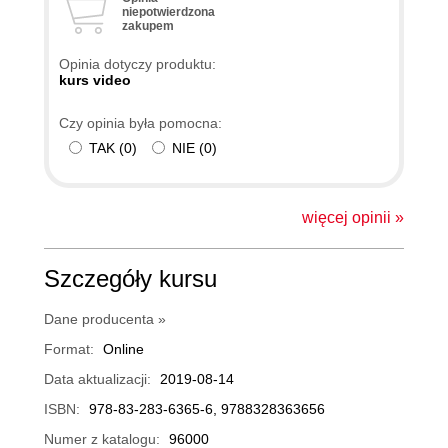
niepotwierdzona
zakupem
Opinia dotyczy produktu:
kurs video
Czy opinia była pomocna:
TAK
(
0
)
NIE
(
0
)
więcej opinii »
Szczegóły kursu
Dane producenta »
Format:
Online
Data aktualizacji:
2019-08-14
ISBN:
978-83-283-6365-6, 9788328363656
Numer z katalogu:
96000