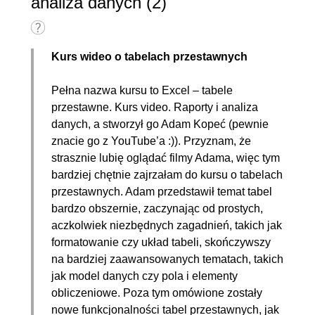
analiza danych (2)
Kurs wideo o tabelach przestawnych
Pełna nazwa kursu to Excel – tabele
przestawne. Kurs video. Raporty i analiza
danych, a stworzył go Adam Kopeć (pewnie
znacie go z YouTube’a :)). Przyznam, że
strasznie lubię oglądać filmy Adama, więc tym
bardziej chętnie zajrzałam do kursu o tabelach
przestawnych. Adam przedstawił temat tabel
bardzo obszernie, zaczynając od prostych,
aczkolwiek niezbędnych zagadnień, takich jak
formatowanie czy układ tabeli, skończywszy
na bardziej zaawansowanych tematach, takich
jak model danych czy pola i elementy
obliczeniowe. Poza tym omówione zostały
nowe funkcjonalności tabel przestawnych, jak