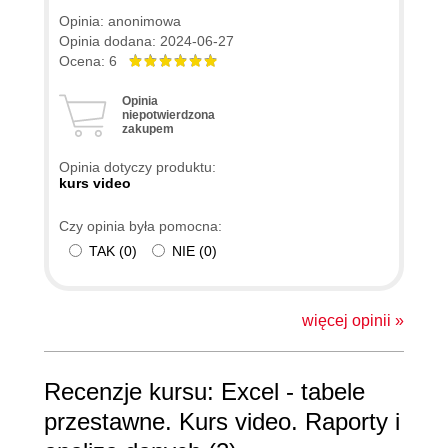
Opinia: anonimowa
Opinia dodana: 2024-06-27
Ocena: 6
Opinia
niepotwierdzona
zakupem
Opinia dotyczy produktu:
kurs video
Czy opinia była pomocna:
TAK
(
0
)
NIE
(
0
)
więcej opinii »
Recenzje kursu: Excel - tabele
przestawne. Kurs video. Raporty i