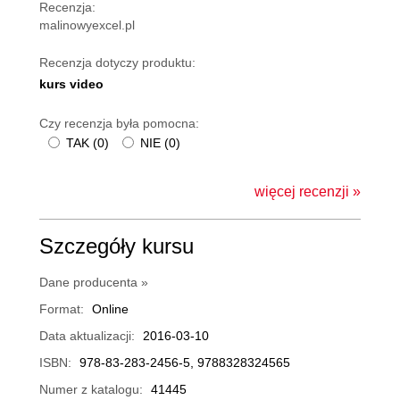
Recenzja:
malinowyexcel.pl
Recenzja dotyczy produktu:
kurs video
Czy recenzja była pomocna:
TAK
(
0
)
NIE
(
0
)
więcej recenzji »
Szczegóły kursu
Dane producenta »
Format:
Online
Data aktualizacji:
2016-03-10
ISBN:
978-83-283-2456-5, 9788328324565
Numer z katalogu:
41445