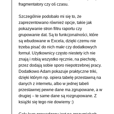
fragmentatory czy oś czasu.
Szczególnie podobało mi się to, że
zaprezentowano również opcje, takie jak
pokazywanie stron filtru raportu czy
grupowanie dat. Są to funkcjonalności, które
są wbudowane w Excela, dzięki czemu nie
trzeba pisać do nich makr czy dodatkowych
formuł. Użytkownicy często niestety ich nie
znają i robią wszystko ręcznie, na piechotę,
przez dodają sobie sporo niepotrzebnej pracy.
Dodatkowo Adam pokazuje praktyczne triki,
dzięki którym np. opiera tabelę przestawną na
danych z internetu, albo w jednej tabeli
przestawnej pewne dane ma zgrupowane, a w
drugiej – te same dane są rozgrupowane. Z
książki się tego nie dowiemy :)