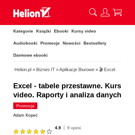
Kategorie
Książki
Ebooki
Kursy video
Audiobooki
Promocje
Nowości
Bestsellery
Darmowe ebooki
Helion.pl
»
Biznes IT
»
Aplikacje Biurowe
»
🎬 Excel
Excel - tabele przestawne. Kurs
video. Raporty i analiza danych
Promocja
Adam Kopeć
4.9
9 opinii