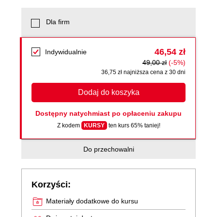
Dla firm
46,54 zł
Indywidualnie
49,00 zł
(-5%)
36,75 zł najniższa cena z 30 dni
Dodaj do koszyka
Dostępny natychmiast po opłaceniu zakupu
Z kodem
KURSY
ten kurs 65% taniej!
Do przechowalni
Korzyści:
Materiały dodatkowe do kursu