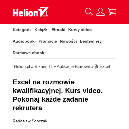
Kategorie
Książki
Ebooki
Kursy video
Audiobooki
Promocje
Nowości
Bestsellery
Darmowe ebooki
Helion.pl
»
Biznes IT
»
Aplikacje Biurowe
»
🎬 Excel
Excel na rozmowie
kwalifikacyjnej. Kurs video.
Pokonaj każde zadanie
rekrutera
Radosław Sobczak