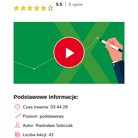
5.5
8 opinii
Play
Video
Podstawowe informacje:
Czas trwania: 03:44:28
Poziom: podstawowy
Autor: Radosław Sobczak
Liczba lekcji: 43