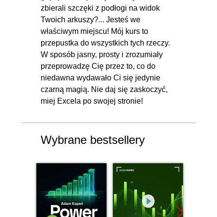
zbierali szczęki z podłogi na widok
Twoich arkuszy?... Jesteś we
właściwym miejscu! Mój kurs to
przepustka do wszystkich tych rzeczy.
W sposób jasny, prosty i zrozumiały
przeprowadzę Cię przez to, co do
niedawna wydawało Ci się jedynie
czarną magią. Nie daj się zaskoczyć,
miej Excela po swojej stronie!
Wybrane bestsellery