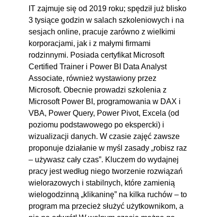
IT zajmuje się od 2019 roku; spędził już blisko
3 tysiące godzin w salach szkoleniowych i na
sesjach online, pracuje zarówno z wielkimi
korporacjami, jak i z małymi firmami
rodzinnymi. Posiada certyfikat Microsoft
Certified Trainer i Power BI Data Analyst
Associate, również wystawiony przez
Microsoft. Obecnie prowadzi szkolenia z
Microsoft Power BI, programowania w DAX i
VBA, Power Query, Power Pivot, Excela (od
poziomu podstawowego po ekspercki) i
wizualizacji danych. W czasie zajęć zawsze
proponuje działanie w myśl zasady „robisz raz
– używasz cały czas”. Kluczem do wydajnej
pracy jest według niego tworzenie rozwiązań
wielorazowych i stabilnych, które zamienią
wielogodzinną „klikaninę” na kilka ruchów – to
program ma przecież służyć użytkownikom, a