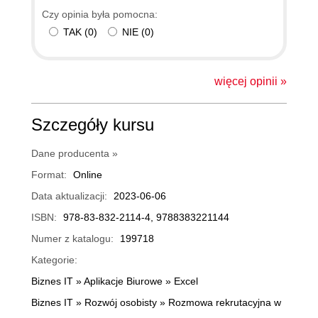
Czy opinia była pomocna:
TAK
(
0
)
NIE
(
0
)
więcej opinii »
Szczegóły kursu
Dane producenta »
Format:
Online
Data aktualizacji:
2023-06-06
ISBN:
978-83-832-2114-4, 9788383221144
Numer z katalogu:
199718
Kategorie:
Biznes IT
»
Aplikacje Biurowe
»
Excel
Biznes IT
»
Rozwój osobisty
»
Rozmowa rekrutacyjna w