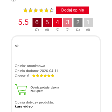
Dodaj opinię
5.5
6
5
4
3
2
1
(7)
(0)
(0)
(0)
(1)
(0)
ok
Opinia: anonimowa
Opinia dodana: 2026-04-11
Ocena: 6
Opinia potwierdzona
zakupem
Opinia dotyczy produktu:
kurs video