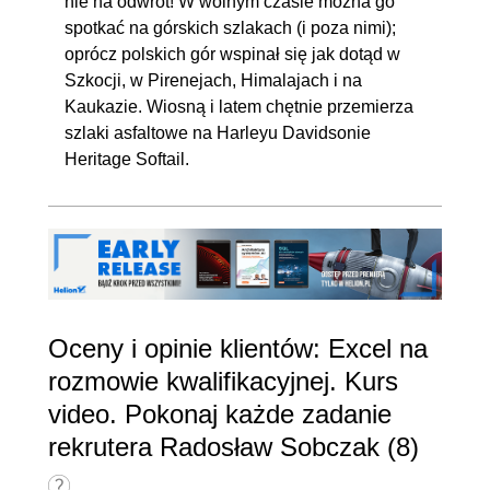
nie na odwrót! W wolnym czasie można go
spotkać na górskich szlakach (i poza nimi);
oprócz polskich gór wspinał się jak dotąd w
Szkocji, w Pirenejach, Himalajach i na
Kaukazie. Wiosną i latem chętnie przemierza
szlaki asfaltowe na Harleyu Davidsonie
Heritage Softail.
Oceny i opinie klientów: Excel na
rozmowie kwalifikacyjnej. Kurs
video. Pokonaj każde zadanie
rekrutera Radosław Sobczak (8)