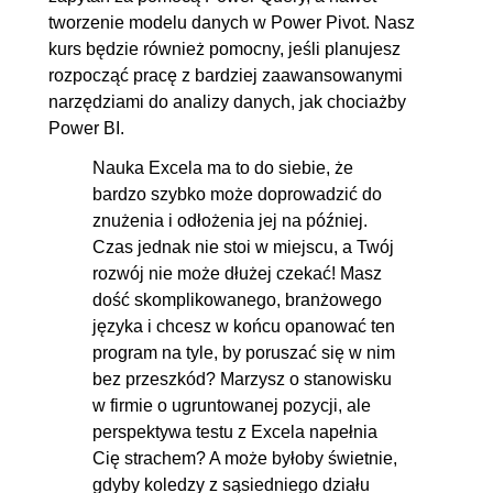
przestawna 2
tworzenie modelu danych w Power Pivot. Nasz
kurs będzie również pomocny, jeśli planujesz
rozpocząć pracę z bardziej zaawansowanymi
narzędziami do analizy danych, jak chociażby
Power BI.
Nauka Excela ma to do siebie, że
bardzo szybko może doprowadzić do
znużenia i odłożenia jej na później.
Czas jednak nie stoi w miejscu, a Twój
rozwój nie może dłużej czekać! Masz
dość skomplikowanego, branżowego
języka i chcesz w końcu opanować ten
program na tyle, by poruszać się w nim
bez przeszkód? Marzysz o stanowisku
w firmie o ugruntowanej pozycji, ale
perspektywa testu z Excela napełnia
Cię strachem? A może byłoby świetnie,
gdyby koledzy z sąsiedniego działu