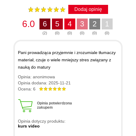
Dodaj opinię
6.0
6
5
4
3
2
1
(2)
(0)
(0)
(0)
(0)
(0)
Pani prowadząca przyjemnie i zrozumiale tłumaczy
materiał, czuje o wiele mniejszy stres związany z
nauką do matury
Opinia: anonimowa
Opinia dodana: 2025-11-21
Ocena: 6
Opinia potwierdzona
zakupem
Opinia dotyczy produktu:
kurs video