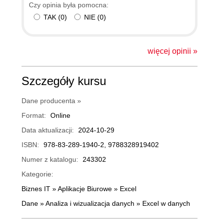
Czy opinia była pomocna:
TAK
(
0
)
NIE
(
0
)
więcej opinii »
Szczegóły kursu
Dane producenta »
Format:
Online
Data aktualizacji:
2024-10-29
ISBN:
978-83-289-1940-2, 9788328919402
Numer z katalogu:
243302
Kategorie:
Biznes IT
»
Aplikacje Biurowe
»
Excel
Dane
»
Analiza i wizualizacja danych
»
Excel w danych