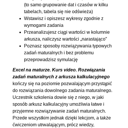
(to samo grupowanie dat i czasów w kilku
tabelach, tabela się nie odświeża)
Wstawisz i opiszesz wykresy zgodnie z
wymogami zadania
Przeanalizujesz ciągi wartości w kolumnie
arkusza, naliczysz wartości „narastająco”
Poznasz sposoby rozwiązywania typowych
zadań maturalnych i bez problemu
przeprowadzisz symulację
Excel na maturze. Kurs video. Rozwiązania
zadań maturalnych z arkusza kalkulacyjnego
kończy się na poziomie pozwalającym przystąpić
do rozwiązania dowolnego zadania maturalnego.
Uczestnik szkolenia dowie się z niego, w jaki
sposób arkusz kalkulacyjny umożliwia łatwe i
przyjemne rozwiązywanie zadań maturalnych.
Przede wszystkim jednak dzięki lekcjom, a także
ćwiczeniom utrwalającym, prócz wiedzy,