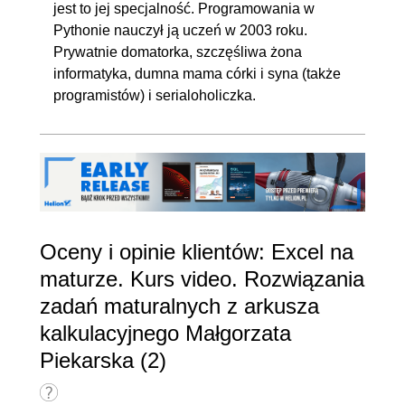
jest to jej specjalność. Programowania w
Pythonie nauczył ją uczeń w 2003 roku.
Prywatnie domatorka, szczęśliwa żona
informatyka, dumna mama córki i syna (także
programistów) i serialoholiczka.
Oceny i opinie klientów: Excel na
maturze. Kurs video. Rozwiązania
zadań maturalnych z arkusza
kalkulacyjnego Małgorzata
Piekarska (2)