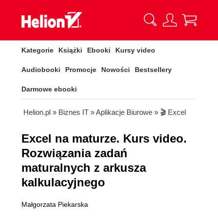
Kategorie
Książki
Ebooki
Kursy video
Audiobooki
Promocje
Nowości
Bestsellery
Darmowe ebooki
Helion.pl
»
Biznes IT
»
Aplikacje Biurowe
»
🎬 Excel
Excel na maturze. Kurs video.
Rozwiązania zadań
maturalnych z arkusza
kalkulacyjnego
Małgorzata Piekarska