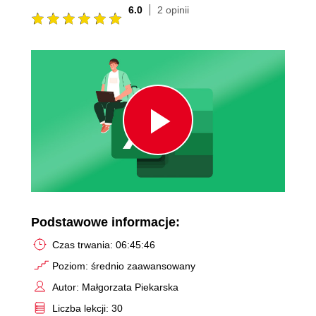
6.0
2 opinii
Play
Video
Podstawowe informacje:
Czas trwania: 06:45:46
Poziom: średnio zaawansowany
Autor: Małgorzata Piekarska
Liczba lekcji: 30