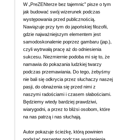
W „PreZENterze bez tajemnic” pisze o tym
jak budować swój wizerunek podczas
występowania przed publicznością.
Nawiązuje przy tym do japońskiej filozofii,
gdzie najważniejszym elementem jest
samodoskonalenie poprzez gambaru (jap.),
czyli wytrwałą pracę aż do odniesienia
sukcesu. Niezmiernie podoba mi się to, że
namawia do pokazania ludzkiej twarzy
podczas przemawiania. Do tego, żebyśmy
nie bali się odkrycia przez słuchaczy naszej
pasji, do obnażenia się przed nimi z
naszymi radościami i czasem słabościami.
Będziemy wtedy bardziej prawdziwi,
wiarygodni, a przez to bliżsi osobom, które
na nas patrzą i nas słuchają.
Autor pokazuje ścieżkę, którą powinien
podążać prezenter podczas wystąpienia.