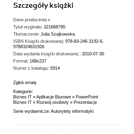
Szczegóły
książki
Dane producenta
»
Tytuł oryginału:
321668790
Tłumaczenie:
Julia Szajkowska
ISBN Książki drukowanej:
978-83-246-3192-6,
9788324631926
Data wydania książki drukowanej :
2010-07-30
Format:
168x237
Numer z katalogu:
5914
Zgłoś erratę
Kategorie:
Biznes IT
»
Aplikacje Biurowe
»
PowerPoint
Biznes IT
»
Rozwój osobisty
»
Prezentacje
Serie wydawnicze:
Autorytety informatyki