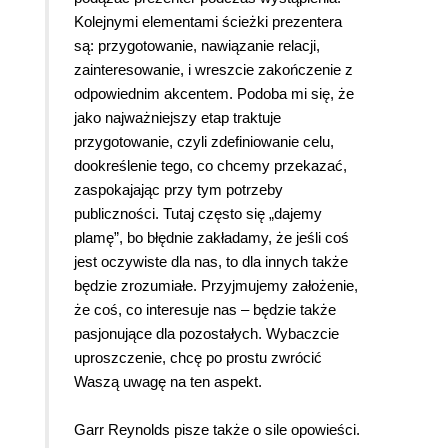
Kolejnymi elementami ścieżki prezentera
są: przygotowanie, nawiązanie relacji,
zainteresowanie, i wreszcie zakończenie z
odpowiednim akcentem. Podoba mi się, że
jako najważniejszy etap traktuje
przygotowanie, czyli zdefiniowanie celu,
dookreślenie tego, co chcemy przekazać,
zaspokajając przy tym potrzeby
publiczności. Tutaj często się „dajemy
plamę”, bo błędnie zakładamy, że jeśli coś
jest oczywiste dla nas, to dla innych także
będzie zrozumiałe. Przyjmujemy założenie,
że coś, co interesuje nas – będzie także
pasjonujące dla pozostałych. Wybaczcie
uproszczenie, chcę po prostu zwrócić
Waszą uwagę na ten aspekt.
Garr Reynolds pisze także o sile opowieści.