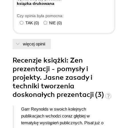
ksiązka drukowana
Czy opinia była pomocna:
TAK
(
0
)
NIE
(
0
)
więcej opinii
Recenzje
książki
: Zen
prezentacji - pomysły i
projekty. Jasne zasady i
techniki tworzenia
doskonałych prezentacji (3)
Garr Reynolds w swoich kolejnych
publikacjach wchodzi coraz głębiej w
tematykę wystąpień publicznych. Pisał już o