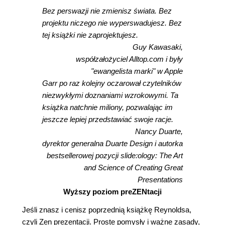
Bez perswazji nie zmienisz świata. Bez
projektu niczego nie wyperswadujesz. Bez
tej książki nie zaprojektujesz.
Guy Kawasaki,
współzałożyciel Alltop.com i były
"ewangelista marki" w Apple
Garr po raz kolejny oczarował czytelników
niezwykłymi doznaniami wzrokowymi. Ta
książka natchnie miliony, pozwalając im
jeszcze lepiej przedstawiać swoje racje.
Nancy Duarte,
dyrektor generalna Duarte Design i autorka
bestsellerowej pozycji slide:ology: The Art
and Science of Creating Great
Presentations
Wyższy poziom preZENtacji
Jeśli znasz i cenisz poprzednią książkę Reynoldsa,
czyli Zen prezentacji. Proste pomysły i ważne zasady,