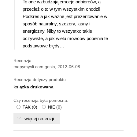
To one wzbudzają emocje odbiorców, a
przecież o to w tym wszystkim chodzi!
Podkreśla jak ważne jest prezentowanie w
sposób naturalny, szczery, jasny i
energiczny. Niby to wszystko takie
oczywiste, a jak wielu mówców popełnia te
podstawowe błędy…
Recenzja:
mapymysli.com gosia, 2012-06-08
Recenzja dotyczy produktu:
ksiązka drukowana
Czy recenzja była pomocna:
TAK
(
0
)
NIE
(
0
)
więcej recenzji