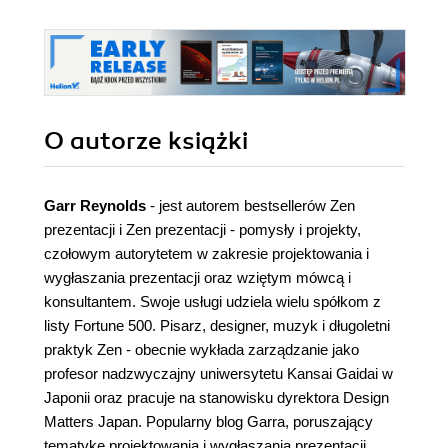
O autorze
książki
Garr Reynolds
- jest autorem bestsellerów Zen
prezentacji i Zen prezentacji - pomysły i projekty,
czołowym autorytetem w zakresie projektowania i
wygłaszania prezentacji oraz wziętym mówcą i
konsultantem. Swoje usługi udziela wielu spółkom z
listy Fortune 500. Pisarz, designer, muzyk i długoletni
praktyk Zen - obecnie wykłada zarządzanie jako
profesor nadzwyczajny uniwersytetu Kansai Gaidai w
Japonii oraz pracuje na stanowisku dyrektora Design
Matters Japan. Popularny blog Garra, poruszający
tematykę projektowania i wygłaszania prezentacji,