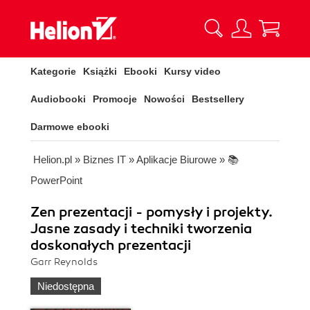
Kategorie
Książki
Ebooki
Kursy video
Audiobooki
Promocje
Nowości
Bestsellery
Darmowe ebooki
Helion.pl
»
Biznes IT
»
Aplikacje Biurowe
»
📚
PowerPoint
Zen prezentacji - pomysły i projekty.
Jasne zasady i techniki tworzenia
doskonałych prezentacji
Garr Reynolds
Niedostępna