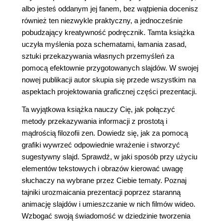
albo jesteś oddanym jej fanem, bez wątpienia docenisz
również ten niezwykle praktyczny, a jednocześnie
pobudzający kreatywność podręcznik. Tamta książka
uczyła myślenia poza schematami, łamania zasad,
sztuki przekazywania własnych przemyśleń za
pomocą efektownie przygotowanych slajdów. W swojej
nowej publikacji autor skupia się przede wszystkim na
aspektach projektowania graficznej części prezentacji.
Ta wyjątkowa książka nauczy Cię, jak połączyć
metody przekazywania informacji z prostotą i
mądrością filozofii zen. Dowiedz się, jak za pomocą
grafiki wywrzeć odpowiednie wrażenie i stworzyć
sugestywny slajd. Sprawdź, w jaki sposób przy użyciu
elementów tekstowych i obrazów kierować uwagę
słuchaczy na wybrane przez Ciebie tematy. Poznaj
tajniki urozmaicania prezentacji poprzez staranną
animację slajdów i umieszczanie w nich filmów wideo.
Wzbogać swoją świadomość w dziedzinie tworzenia