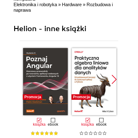
Elektronika i robotyka
»
Hardware
»
Rozbudowa i
naprawa
Helion - inne książki
Promocja
Promocja
Promocj
książka
ebook
książka
ebook
ksią