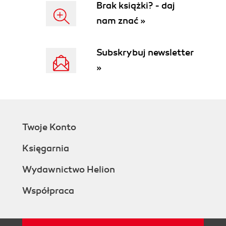
Brak książki? - daj
nam znać »
Subskrybuj newsletter
»
Twoje Konto
Księgarnia
Wydawnictwo Helion
Współpraca