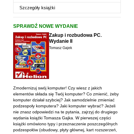
Szczegóły
książki
SPRAWDŹ NOWE WYDANIE
Zakup i rozbudowa PC.
Wydanie II
Tomasz Gajek
Zmodernizuj swój komputer! Czy wiesz z jakich
elementów składa się Twój komputer? Co zmienić, żeby
komputer działał szybciej? Jak samodzielnie zmieniać
podzespoły komputera? Jaki komputer wybrać? Jeżeli
nie znasz odpowiedzi na te pytania, zajrzyj do drugiego
wydania książki Tomasza Gajka. W pierwszej części
książki omówiono typy i przeznaczenie poszczególnych
podzespołów (obudowy, płyty głównej, kart rozszerzeń,