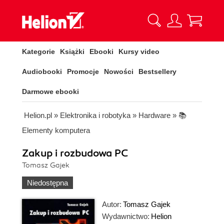
Kategorie
Książki
Ebooki
Kursy video
Audiobooki
Promocje
Nowości
Bestsellery
Darmowe ebooki
Helion.pl
»
Elektronika i robotyka
»
Hardware
»
📚
Elementy komputera
Zakup i rozbudowa PC
Tomasz Gajek
Niedostępna
Autor:
Tomasz Gajek
Wydawnictwo:
Helion