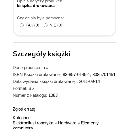
Opinia dotyczy produktu:
ksiązka drukowana
Czy opinia była pomocna:
TAK
(
0
)
NIE
(
0
)
Szczegóły
książki
Dane producenta
»
ISBN Książki drukowanej:
83-857-0145-1, 8385701451
Data wydania książki drukowanej :
2011-09-14
Format:
B5
Numer z katalogu:
1083
Zgłoś erratę
Kategorie:
Elektronika i robotyka
»
Hardware
»
Elementy
komputera