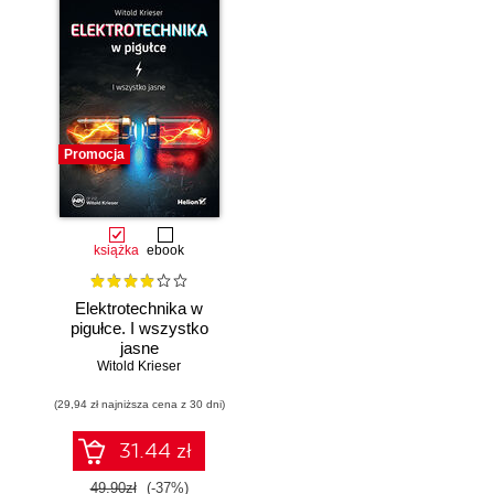
Promocja
książka
ebook
Elektrotechnika w
pigułce. I wszystko
jasne
Witold Krieser
(29,94 zł najniższa cena z 30 dni)
31.44 zł
49.90zł
(-37%)