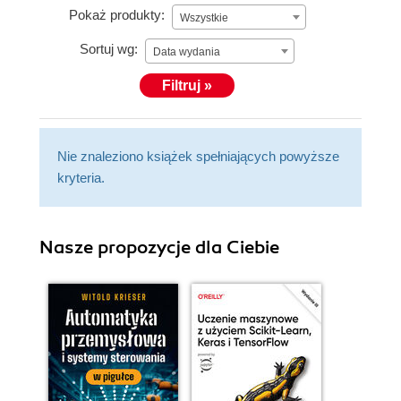
Pokaż produkty:
Wszystkie
Sortuj wg:
Data wydania
Filtruj »
Nie znaleziono książek spełniających powyższe
kryteria.
Nasze propozycje dla Ciebie