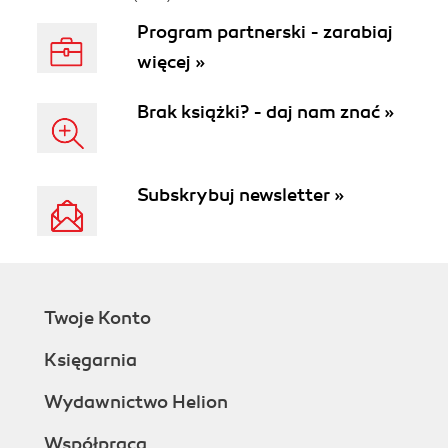
Program partnerski - zarabiaj
więcej »
Brak książki? - daj nam znać »
Subskrybuj newsletter »
Twoje Konto
Księgarnia
Wydawnictwo Helion
Współpraca