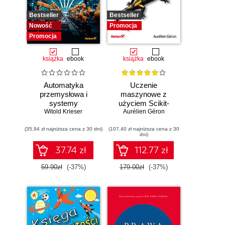
Bestseller
Bestseller
Nowość
Promocja
Promocja
książka
ebook
książka
ebook
Automatyka
Uczenie
przemysłowa i
maszynowe z
systemy
użyciem Scikit-
sterowania w
Witold Krieser
Learn, Keras i
Aurélien Géron
pigułce
TensorFlow.
(35,94 zł najniższa cena z 30 dni)
(107,40 zł najniższa cena z 30
Wydanie III
dni)
37.74 zł
112.77 zł
59.90zł
(-37%)
179.00zł
(-37%)