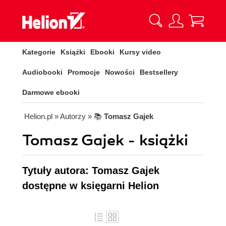
Kategorie
Książki
Ebooki
Kursy video
Audiobooki
Promocje
Nowości
Bestsellery
Darmowe ebooki
Helion.pl
» Autorzy
» 📚
Tomasz Gajek
Tomasz Gajek - książki
Tytuły autora: Tomasz Gajek
dostępne w księgarni Helion