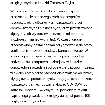
drugiego wydania książki Tomasza Gajka.
W pierwszej części książki omówiono typy i
przeznaczenie poszczególnych podzespołów
(obudowy, płyty głównej, kart rozszerzeń, stacji
dysków twardych i elastycznych) oraz przedstawiono
algorytmy ich wyboru (w zależności od potrzeb,
możliwości finansowych, itp.). W części drugiej
przedstawiony został sposób przygotowania do pracy i
konfiguracji gotowego zestawu komputerowego. W
trzeciej opisano sposób wymiany poszczególnych
podzespołów komputera. Uzbrojony w książkę,
odpowiednie narzędzia i odrobinę cierpliwości, możesz
w swoim komputerze samodzielnie zmienić obudowę,
płytę główną, procesor, dysk, kartę graficzną, możesz
rozszerzyć pamięć lub zainstalować CD-ROM lub
kartę fax-modem. Świetnym uzupełnieniem tekstu
napisanego gawędziarskim językiem jest ponad 100
poglądowych rysunków.