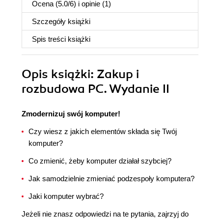
Ocena (
5.0
/
6
) i opinie (1)
Szczegóły
książki
Spis treści
książki
Opis
książki
: Zakup i
rozbudowa PC. Wydanie II
Zmodernizuj swój komputer!
Czy wiesz z jakich elementów składa się Twój
komputer?
Co zmienić, żeby komputer działał szybciej?
Jak samodzielnie zmieniać podzespoły komputera?
Jaki komputer wybrać?
Jeżeli nie znasz odpowiedzi na te pytania, zajrzyj do