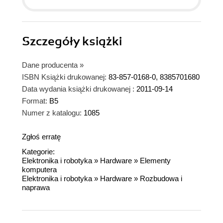
Szczegóły
książki
Dane producenta
»
ISBN Książki drukowanej:
83-857-0168-0, 8385701680
Data wydania książki drukowanej :
2011-09-14
Format:
B5
Numer z katalogu:
1085
Zgłoś erratę
Kategorie:
Elektronika i robotyka
»
Hardware
»
Elementy
komputera
Elektronika i robotyka
»
Hardware
»
Rozbudowa i
naprawa