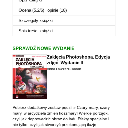
Ocena (
5.2
/
6
) i opinie (18)
Szczegóły
książki
Spis treści
książki
SPRAWDŹ NOWE WYDANIE
Zaklęcia Photoshopa. Edycja
zdjęć. Wydanie II
Anna Owczarz-Dadan
Pobierz dodatkowy zestaw pędzli » Czary-mary, czary-
mary, w arcydzieła zmień koszmary! Wielkie porządki,
czyli jak doprowadzić obraz do ładu Efekty specjalne i
nie tylko, czyli jak stworzyć przekonującą iluzję