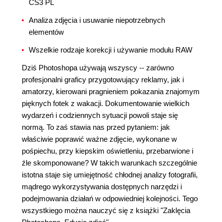
CS3 PL
Analiza zdjęcia i usuwanie niepotrzebnych
elementów
Wszelkie rodzaje korekcji i używanie modułu RAW
Dziś Photoshopa używają wszyscy -- zarówno
profesjonalni graficy przygotowujący reklamy, jak i
amatorzy, kierowani pragnieniem pokazania znajomym
pięknych fotek z wakacji. Dokumentowanie wielkich
wydarzeń i codziennych sytuacji powoli staje się
normą. To zaś stawia nas przed pytaniem: jak
właściwie poprawić ważne zdjęcie, wykonane w
pośpiechu, przy kiepskim oświetleniu, przebarwione i
źle skomponowane? W takich warunkach szczególnie
istotna staje się umiejętność chłodnej analizy fotografii,
mądrego wykorzystywania dostępnych narzędzi i
podejmowania działań w odpowiedniej kolejności. Tego
wszystkiego można nauczyć się z książki "Zaklęcia