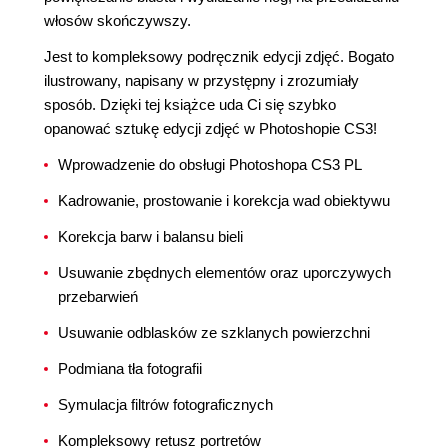
włosów skończywszy.
Jest to kompleksowy podręcznik edycji zdjęć. Bogato
ilustrowany, napisany w przystępny i zrozumiały
sposób. Dzięki tej książce uda Ci się szybko
opanować sztukę edycji zdjęć w Photoshopie CS3!
Wprowadzenie do obsługi Photoshopa CS3 PL
Kadrowanie, prostowanie i korekcja wad obiektywu
Korekcja barw i balansu bieli
Usuwanie zbędnych elementów oraz uporczywych
przebarwień
Usuwanie odblasków ze szklanych powierzchni
Podmiana tła fotografii
Symulacja filtrów fotograficznych
Kompleksowy retusz portretów