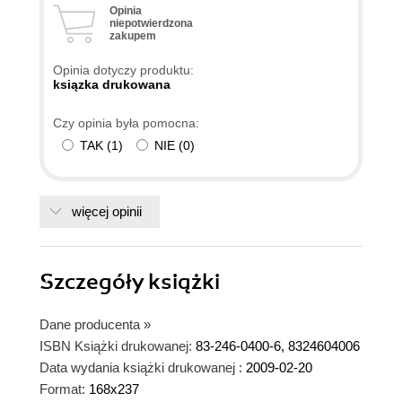
Opinia
niepotwierdzona
zakupem
Opinia dotyczy produktu:
ksiązka drukowana
Czy opinia była pomocna:
TAK
(
1
)
NIE
(
0
)
więcej opinii
Szczegóły
książki
Dane producenta
»
ISBN Książki drukowanej:
83-246-0400-6, 8324604006
Data wydania książki drukowanej :
2009-02-20
Format:
168x237