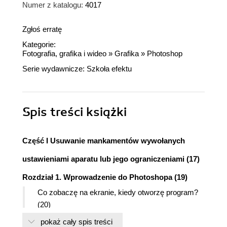
Numer z katalogu:
4017
Zgłoś erratę
Kategorie:
Fotografia, grafika i wideo
»
Grafika
»
Photoshop
Serie wydawnicze:
Szkoła efektu
Spis treści
książki
Część I Usuwanie mankamentów wywołanych
ustawieniami aparatu lub jego ograniczeniami (17)
Rozdział 1. Wprowadzenie do Photoshopa (19)
Co zobaczę na ekranie, kiedy otworzę program?
(20)
Palety. Jak dopasować ich ułożenie do
pokaż cały spis treści