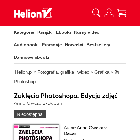
Kategorie
Książki
Ebooki
Kursy video
Audiobooki
Promocje
Nowości
Bestsellery
Darmowe ebooki
Helion.pl
»
Fotografia, grafika i wideo
»
Grafika
»
📚
Photoshop
Zaklęcia Photoshopa. Edycja zdjęć
Anna Owczarz-Dadan
Niedostępna
Autor:
Anna Owczarz-
Dadan