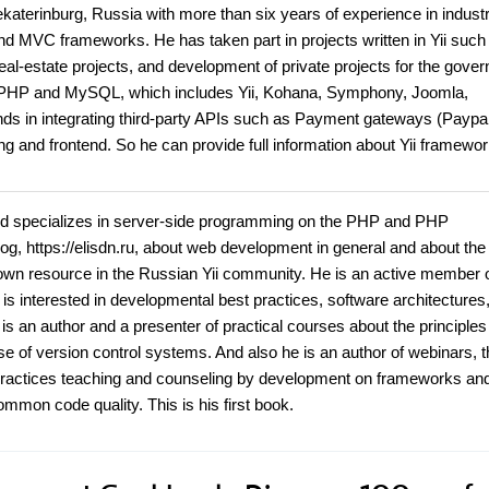
erinburg, Russia with more than six years of experience in industr
nd MVC frameworks. He has taken part in projects written in Yii such
al-estate projects, and development of private projects for the gove
PHP and MySQL, which includes Yii, Kohana, Symphony, Joomla,
s in integrating third-party APIs such as Payment gateways (Paypal
ing and frontend. So he can provide full information about Yii framewor
nd specializes in server-side programming on the PHP and PHP
, https://elisdn.ru, about web development in general and about the 
own resource in the Russian Yii community. He is an active member o
is interested in developmental best practices, software architectures
s an author and a presenter of practical courses about the principles
e of version control systems. And also he is an author of webinars, t
actices teaching and counseling by development on frameworks and
mmon code quality. This is his first book.