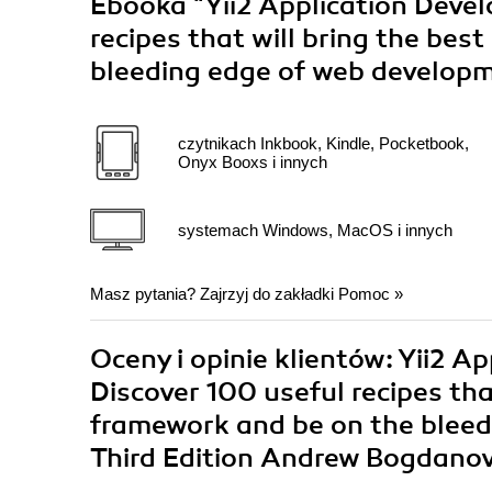
Ebooka
"Yii2 Application Deve
recipes that will bring the bes
bleeding edge of web developm
czytnikach Inkbook, Kindle, Pocketbook,
Onyx Booxs i innych
systemach Windows, MacOS i innych
Masz pytania? Zajrzyj do zakładki
Pomoc
»
Oceny i opinie klientów: Yii2 
Discover 100 useful recipes that
framework and be on the bleed
Third Edition Andrew Bogdanov