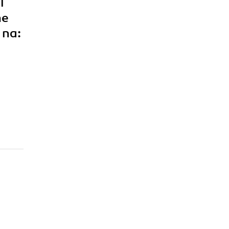
l
he
 na: