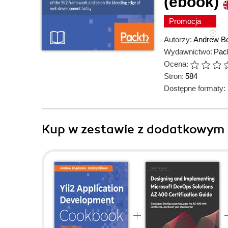
(ebook)
Promocja
Autorzy:
Andrew B
Wydawnictwo:
Pack
Ocena:
Stron:
584
Dostępne formaty:
Kup w zestawie z dodatkowym