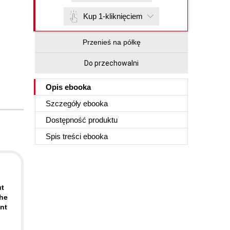
Kup 1-kliknięciem
Przenieś na półkę
Do przechowalni
Opis
ebooka
Szczegóły
ebooka
Dostępność produktu
Spis treści
ebooka
ut
the
nt