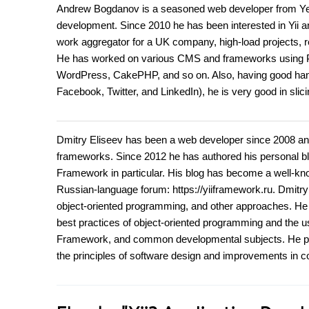
Andrew Bogdanov is a seasoned web developer from Yekat
development. Since 2010 he has been interested in Yii a
work aggregator for a UK company, high-load projects, re
He has worked on various CMS and frameworks using 
WordPress, CakePHP, and so on. Also, having good hand
Facebook, Twitter, and LinkedIn), he is very good in slic
Dmitry Eliseev has been a web developer since 2008 a
frameworks. Since 2012 he has authored his personal blog
Framework in particular. His blog has become a well-kn
Russian-language forum: https://yiiframework.ru. Dmitry 
object-oriented programming, and other approaches. He i
best practices of object-oriented programming and the us
Framework, and common developmental subjects. He pr
the principles of software design and improvements in co