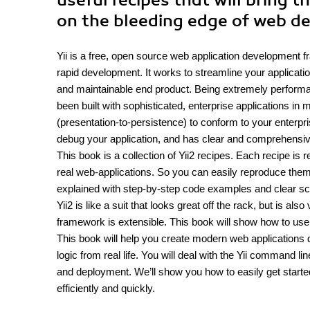
useful recipes that will bring 
on the bleeding edge of web de
Yii is a free, open source web application developmen
rapid development. It works to streamline your applicati
and maintainable end product. Being extremely performanc
been built with sophisticated, enterprise applications in 
(presentation-to-persistence) to conform to your enterpr
debug your application, and has clear and comprehensi
This book is a collection of Yii2 recipes. Each recipe i
real web-applications. So you can easily reproduce them 
explained with step-by-step code examples and clear s
Yii2 is like a suit that looks great off the rack, but is als
framework is extensible. This book will show how to use
This book will help you create modern web applications
logic from real life. You will deal with the Yii command l
and deployment. We’ll show you how to easily get starte
efficiently and quickly.