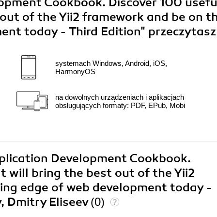
lopment Cookbook. Discover 100 usefu
t out of the Yii2 framework and be on t
ent today - Third Edition"
przeczytasz
systemach Windows, Android, iOS,
HarmonyOS
na dowolnych urządzeniach i aplikacjach
obsługujących formaty: PDF, EPub, Mobi
Application Development Cookbook.
 will bring the best out of the Yii2
ing edge of web development today -
, Dmitry Eliseev
(0)