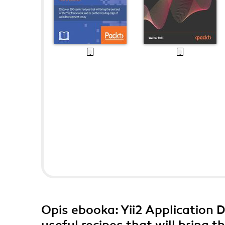
Opis
ebooka
: Yii2 Applicatio