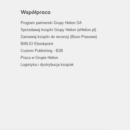
Współpraca
Program partnerski Grupy Helion SA
Sprzedawaj książki Grupy Helion (eHelion.pl)
Zamawiaj książki do recenzji (Biuro Prasowe)
BIBLIO Ebookpoint
Custom Publishing - B2B
Praca w Grupie Helion
Logistyka i dystrybucja książek