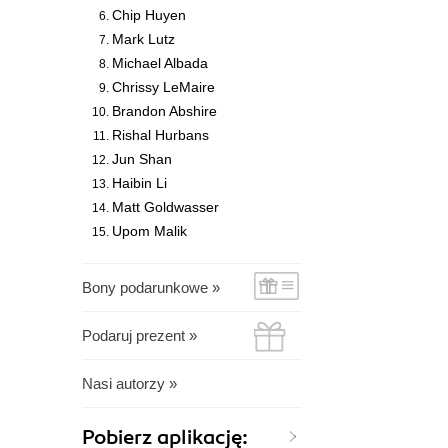
Chip Huyen
Mark Lutz
Michael Albada
Chrissy LeMaire
Brandon Abshire
Rishal Hurbans
Jun Shan
Haibin Li
Matt Goldwasser
Upom Malik
Bony podarunkowe »
Podaruj prezent »
Nasi autorzy »
Pobierz aplikację: