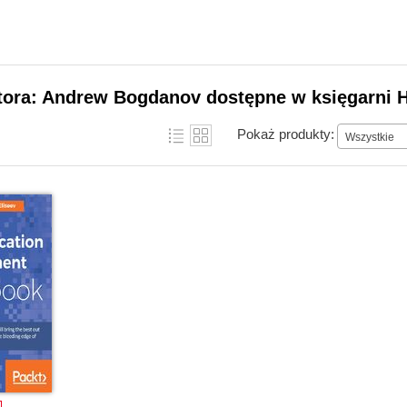
utora: Andrew Bogdanov dostępne w księgarni H
Pokaż produkty:
Wszystkie