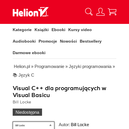
Kategorie
Książki
Ebooki
Kursy video
Audiobooki
Promocje
Nowości
Bestsellery
Darmowe ebooki
Helion.pl
»
Programowanie
»
Języki programowania
»
📚 Język C
Visual C++ dla programujących w
Visual Basicu
Bill Locke
Niedostępna
Autor:
Bill Locke