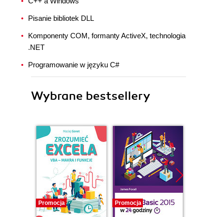
C++ a Windows
Pisanie bibliotek DLL
Komponenty COM, formanty ActiveX, technologia
.NET
Programowanie w języku C#
Wybrane bestsellery
Promocja
Promocja
Promocj