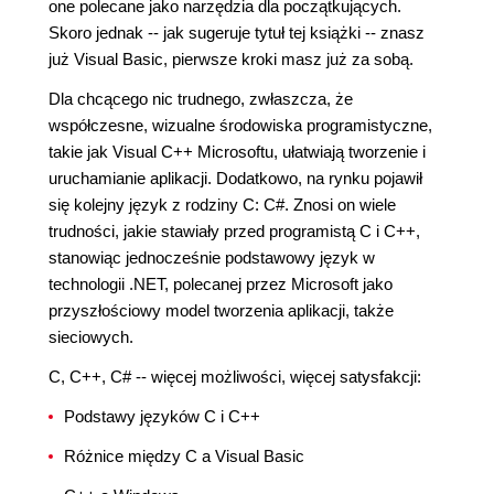
one polecane jako narzędzia dla początkujących.
Skoro jednak -- jak sugeruje tytuł tej książki -- znasz
już Visual Basic, pierwsze kroki masz już za sobą.
Dla chcącego nic trudnego, zwłaszcza, że
współczesne, wizualne środowiska programistyczne,
takie jak Visual C++ Microsoftu, ułatwiają tworzenie i
uruchamianie aplikacji. Dodatkowo, na rynku pojawił
się kolejny język z rodziny C: C#. Znosi on wiele
trudności, jakie stawiały przed programistą C i C++,
stanowiąc jednocześnie podstawowy język w
technologii .NET, polecanej przez Microsoft jako
przyszłościowy model tworzenia aplikacji, także
sieciowych.
C, C++, C# -- więcej możliwości, więcej satysfakcji:
Podstawy języków C i C++
Różnice między C a Visual Basic