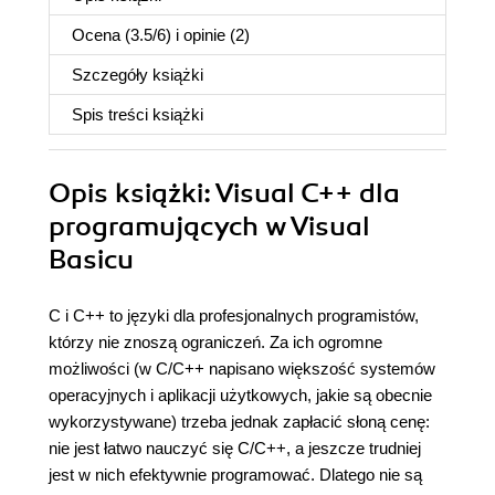
Ocena (
3.5
/
6
) i opinie (2)
Szczegóły
książki
Spis treści
książki
Opis
książki
: Visual C++ dla
programujących w Visual
Basicu
C i C++ to języki dla profesjonalnych programistów,
którzy nie znoszą ograniczeń. Za ich ogromne
możliwości (w C/C++ napisano większość systemów
operacyjnych i aplikacji użytkowych, jakie są obecnie
wykorzystywane) trzeba jednak zapłacić słoną cenę:
nie jest łatwo nauczyć się C/C++, a jeszcze trudniej
jest w nich efektywnie programować. Dlatego nie są