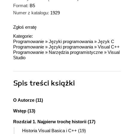
Format:
B5
Numer z katalogu:
1929
Zgłoś erratę
Kategorie:
Programowanie
»
Języki programowania
»
Język C
Programowanie
»
Języki programowania
»
Visual C++
Programowanie
»
Narzędzia programistyczne
»
Visual
Studio
Spis treści
książki
O Autorze (11)
Wstęp (13)
Rozdział 1. Najpierw trochę historii (17)
Historia Visual Basica i C++ (19)