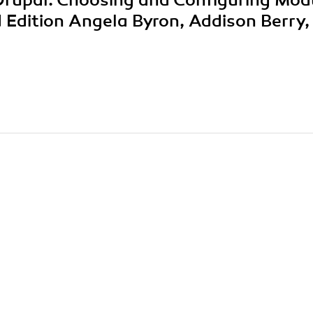
 Drupal. Choosing and Configuring Mod
 Edition Angela Byron, Addison Berry,