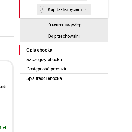
Kup 1-kliknięciem
Przenieś na półkę
Do przechowalni
Opis
ebooka
Szczegóły
ebooka
Dostępność produktu
Spis treści
ebooka
ondt
1 zł