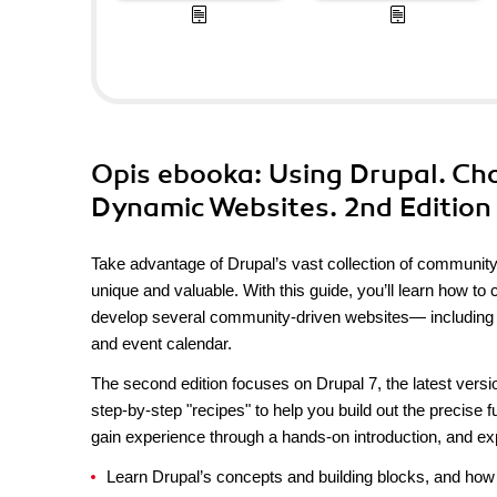
Opis
ebooka
: Using Drupal. Ch
Dynamic Websites. 2nd Edition
Take advantage of Drupal’s vast collection of communi
unique and valuable. With this guide, you’ll learn how t
develop several community-driven websites— including a 
and event calendar.
The second edition focuses on Drupal 7, the latest versi
step-by-step "recipes" to help you build out the precise f
gain experience through a hands-on introduction, and exp
Learn Drupal’s concepts and building blocks, and how