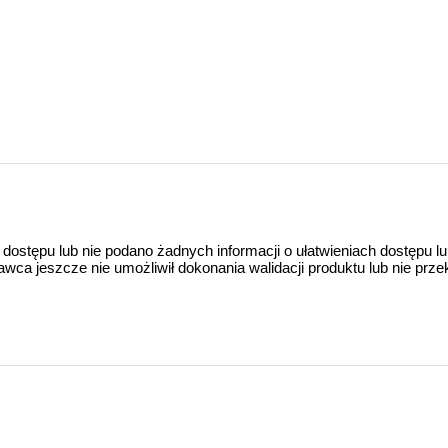
 dostępu lub nie podano żadnych informacji o ułatwieniach dostępu l
a jeszcze nie umożliwił dokonania walidacji produktu lub nie prze