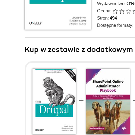
Wydawnictwo:
O'Re
Ocena:
Stron:
494
Dostępne formaty:
Kup w zestawie z dodatkowym