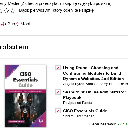
illy Media
(Z chęcią przeczytam książkę w języku polskim)
Bądź pierwszym, który oceni tę książkę
ePub
Mobi
 rabatem
Using Drupal. Choosing and
Configuring Modules to Build
Dynamic Websites. 2nd Edition
Angela Byron
,
Addison Berry
,
Bruno De B
SharePoint Online Administrator
Playbook
Deviprasad Panda
CISO Essentials Guide
Sriram Lakshmanan
Cena zestawu:
277.1