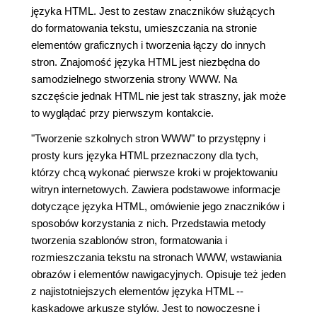
języka HTML. Jest to zestaw znaczników służących
do formatowania tekstu, umieszczania na stronie
elementów graficznych i tworzenia łączy do innych
stron. Znajomość języka HTML jest niezbędna do
samodzielnego stworzenia strony WWW. Na
szczęście jednak HTML nie jest tak straszny, jak może
to wyglądać przy pierwszym kontakcie.
"Tworzenie szkolnych stron WWW" to przystępny i
prosty kurs języka HTML przeznaczony dla tych,
którzy chcą wykonać pierwsze kroki w projektowaniu
witryn internetowych. Zawiera podstawowe informacje
dotyczące języka HTML, omówienie jego znaczników i
sposobów korzystania z nich. Przedstawia metody
tworzenia szablonów stron, formatowania i
rozmieszczania tekstu na stronach WWW, wstawiania
obrazów i elementów nawigacyjnych. Opisuje też jeden
z najistotniejszych elementów języka HTML --
kaskadowe arkusze stylów. Jest to nowoczesne i