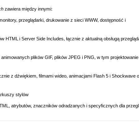
ch
zawiera między innymi:
onitory, przeglądarki, drukowanie z sieci WWW, dostępność i
w HTML i Server Side Includes, łącznie z aktualną obsługą przegląd
F, animowanych plików GIF, plików JPEG i PNG, w tym projektowanie
ącznie z dźwiękiem, filmami wideo, animacjami Flash 5 i Shockwave 
rkuszy stylów
ML, atrybutów, znaczników odradzanych i specyficznych dla przegl