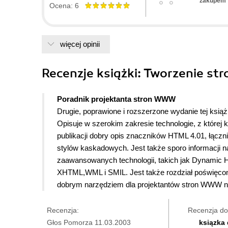
zakupem
Ocena: 6
więcej opinii
Recenzje
książki
: Tworzenie s
Poradnik projektanta stron WWW
Drugie, poprawione i rozszerzone wydanie tej ksią
Opisuje w szerokim zakresie technologie, z której 
publikacji dobry opis znaczników HTML 4.01, łączn
stylów kaskadowych. Jest także sporo informacji na
zaawansowanych technologii, takich jak Dynamic H
XHTML,WML i SMIL. Jest także rozdział poświęcony 
dobrym narzędziem dla projektantów stron WWW 
Recenzja:
Recenzja do
Głos Pomorza 11.03.2003
ksiązka