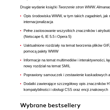
Drugie wydanie książki
Tworzenie stron WWW. Almana
Opis środowiska WWW, w tym takich zagadnień, jak m
internacjonalizacja
Pełne zastosowanie wszystkich znaczników i atrybutó
(Netscape 6, IE 5.5 i Opera 5)
Uaktualnione rozdziały na temat tworzenia plików GI
pomocą palety WWW
Informacje na temat multimediów i interaktywności, ł
nowy rozdział na temat SMIL
Poprawiony samouczek i zestawienie kaskadowych a
Dodatki zawierające szczegółowy opis znaczników HT
kompatybilności i obsługi CSS oraz encji znakowych
Wybrane bestsellery