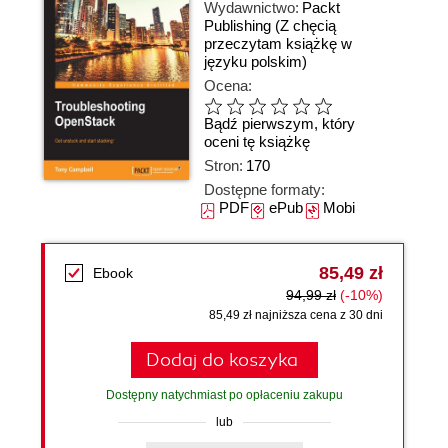
Wydawnictwo:
Packt
Publishing
(Z chęcią
przeczytam książkę w
języku polskim)
Ocena:
Bądź pierwszym, który
oceni tę książkę
Stron:
170
Dostępne formaty:
PDF
ePub
Mobi
85,49 zł
Ebook
94,99 zł
(-10%)
85,49 zł najniższa cena z 30 dni
Dodaj do koszyka
Dostępny natychmiast po opłaceniu zakupu
lub