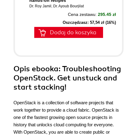
hands-on recipes
Dr. Roy Jamil
,
Dr. Ayoub Bourjilat
Cena zestawu:
295.45 zł
Oszczędzasz: 57,54 zł (16%)
Dodaj do koszyka
Opis
ebooka
: Troubleshooting
OpenStack. Get unstuck and
start stacking!
OpenStack is a collection of software projects that
work together to provide a cloud fabric. OpenStack is
one of the fastest growing open source projects in
history that unlocks cloud computing for everyone.
With OpenStack, you are able to create public or