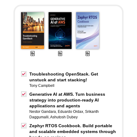
Troubleshooting OpenStack. Get
unstuck and start stacking!
Tony Campbell
Generative AI at AWS. Turn business
strategy into production-ready AI
applications and agents
Nestor Gandara
,
Eduardo Ordax
,
Srikanth
Daggumalli
,
Ashutosh Dubey
Zephyr RTOS Cookbook. Build portable
and scalable embedded systems through