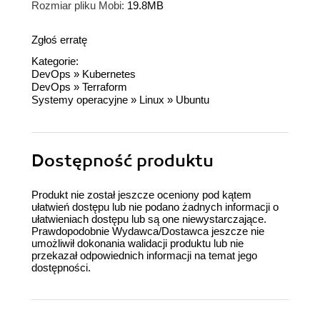
Rozmiar pliku Mobi:
19.8MB
Zgłoś erratę
Kategorie:
DevOps
»
Kubernetes
DevOps
»
Terraform
Systemy operacyjne
»
Linux
»
Ubuntu
Dostępność produktu
Produkt nie został jeszcze oceniony pod kątem
ułatwień dostępu lub nie podano żadnych informacji o
ułatwieniach dostępu lub są one niewystarczające.
Prawdopodobnie Wydawca/Dostawca jeszcze nie
umożliwił dokonania walidacji produktu lub nie
przekazał odpowiednich informacji na temat jego
dostępności.